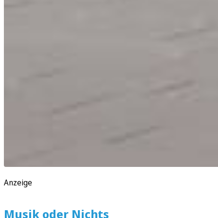
Anzeige
Musik oder Nichts