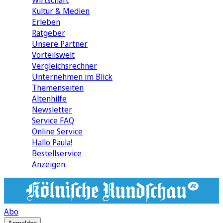
Wirtschaft
Kultur & Medien
Erleben
Ratgeber
Unsere Partner
Vorteilswelt
Vergleichsrechner
Unternehmen im Blick
Themenseiten
Altenhilfe
Newsletter
Service FAQ
Online Service
Hallo Paula!
Bestellservice
Anzeigen
Abo