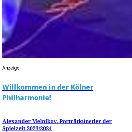
Anzeige
Willkommen in der Kölner
Philharmonie!
Alexander Melnikov. Porträtkünstler der
Spielzeit 2023/2024