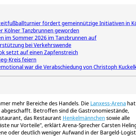
itfußballturnier fördert gemeinnützige Initiativen in K
der Kölner Tanzbrunnen geworden
ten im Sommer 2026 im Tanzbrunnen auf
rstützung bei Verkehrswende
k setzt auf einen Zapfenstreich
eg-Kreis feiern
motional war die Verabschiedung von Christoph Kuckel
immer mehr Bereiche des Handels. Die
Lanxess-Arena
hat
 abgeschafft. Betroffen sind die Gastronomiestände,
staurant, das Restaurant
Henkelmännchen
sowie alle
ste nur Vorteile“, erklärt Arena-Sprecher Carsten Heling
ene oder deutlich weniger Aufwand in der Bargeld-Logist