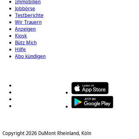
Immobilien
Jobbörse
Testberichte
Wir Trauern
Anzeigen
Kiosk
Bütz Mich
Hilfe
Abo kündigen
FOLGEN SIE UNS
ENTDECKEN SIE UNSERE APP
Copyright 2026 DuMont Rheinland, Köln