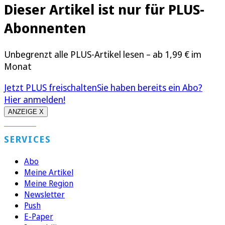
Dieser Artikel ist nur für PLUS-
Abonnenten
Unbegrenzt alle PLUS-Artikel lesen – ab 1,99 € im
Monat
Jetzt PLUS freischalten
Sie haben bereits ein Abo?
Hier anmelden!
ANZEIGE X
SERVICES
Abo
Meine Artikel
Meine Region
Newsletter
Push
E-Paper