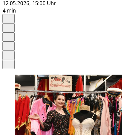
12.05.2026, 15:00 Uhr
4 min
Auf Google bevorzugen
Anhören
Schrift
Merken
Drucken
Teilen