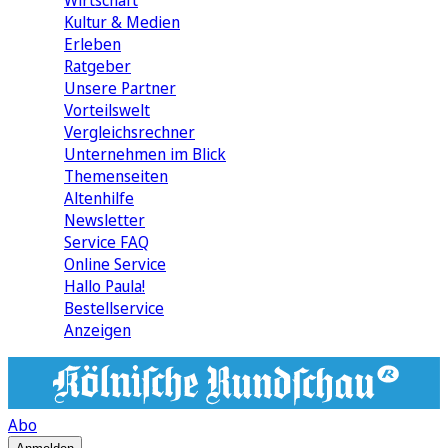
Wirtschaft
Kultur & Medien
Erleben
Ratgeber
Unsere Partner
Vorteilswelt
Vergleichsrechner
Unternehmen im Blick
Themenseiten
Altenhilfe
Newsletter
Service FAQ
Online Service
Hallo Paula!
Bestellservice
Anzeigen
Abo