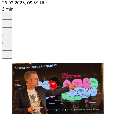
26.02.2025, 09:59 Uhr
3 min
Auf Google bevorzugen
Anhören
Schrift
Merken
Drucken
Teilen