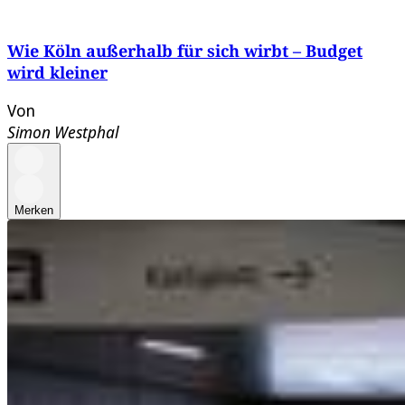
Wie Köln außerhalb für sich wirbt – Budget
wird kleiner
Von
Simon Westphal
Merken