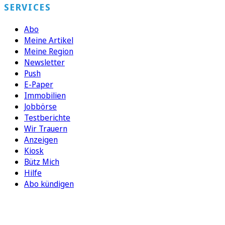
SERVICES
Abo
Meine Artikel
Meine Region
Newsletter
Push
E-Paper
Immobilien
Jobbörse
Testberichte
Wir Trauern
Anzeigen
Kiosk
Bütz Mich
Hilfe
Abo kündigen
FOLGEN SIE UNS
ENTDECKEN SIE UNSERE APP