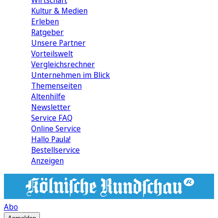
Wirtschaft
Kultur & Medien
Erleben
Ratgeber
Unsere Partner
Vorteilswelt
Vergleichsrechner
Unternehmen im Blick
Themenseiten
Altenhilfe
Newsletter
Service FAQ
Online Service
Hallo Paula!
Bestellservice
Anzeigen
Abo