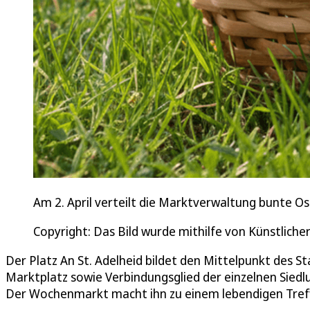
Am 2. April verteilt die Marktverwaltung bunte O
Copyright: Das Bild wurde mithilfe von Künstlicher 
Der Platz An St. Adelheid bildet den Mittelpunkt des S
Marktplatz sowie Verbindungsglied der einzelnen Siedl
Der Wochenmarkt macht ihn zu einem lebendigen Treff