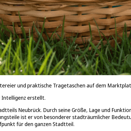
stereier und praktische Tragetaschen auf dem Marktplatz
Intelligenz erstellt.
tadtteils Neubrück. Durch seine Größe, Lage und Funktion
ungsteile ist er von besonderer stadträumlicher Bedeut
punkt für den ganzen Stadtteil.