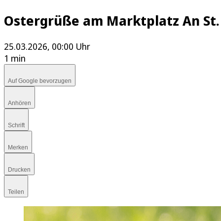
Ostergrüße am Marktplatz An St.
25.03.2026, 00:00 Uhr
1 min
Auf Google bevorzugen
Anhören
Schrift
Merken
Drucken
Teilen