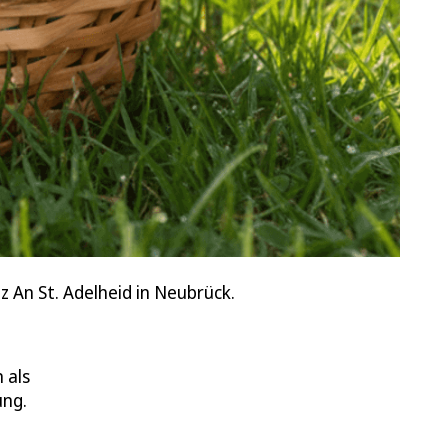
 An St. Adelheid in Neubrück.
 als
ung.