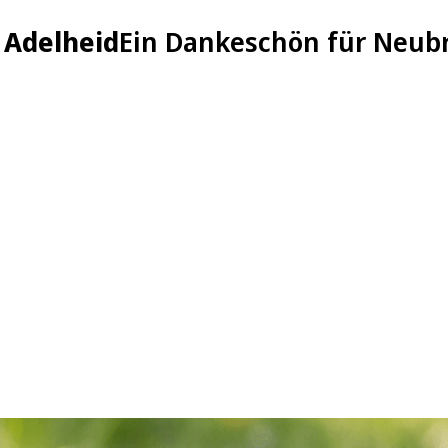
 Adelheid
Ein Dankeschön für Neub