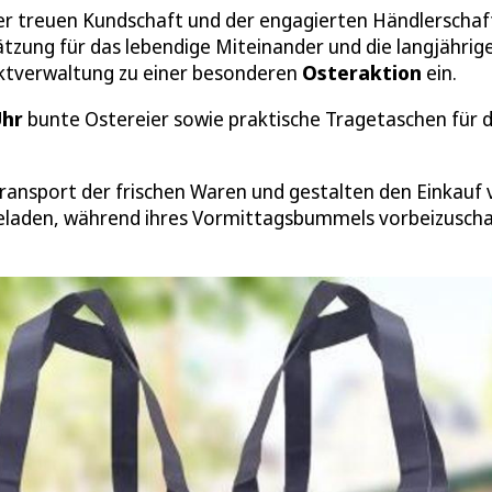
er treuen Kundschaft und der engagierten Händlerschaf
tzung für das lebendige Miteinander und die langjährig
rktverwaltung zu einer besonderen
Osteraktion
ein.
Uhr
bunte Ostereier sowie praktische Tragetaschen für 
ransport der frischen Waren und gestalten den Einkauf 
ingeladen, während ihres Vormittagsbummels vorbeizusch