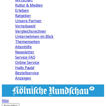
Wirtschaft
Kultur & Medien
Erleben
Ratgeber
Unsere Partner
Vorteilswelt
Vergleichsrechner
Unternehmen im Blick
Themenseiten
Altenhilfe
Newsletter
Service FAQ
Online Service
Hallo Paula!
Bestellservice
Anzeigen
Abo