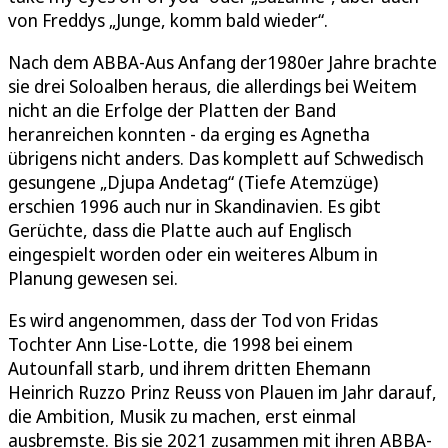
von Freddys „Junge, komm bald wieder“.
Nach dem ABBA-Aus Anfang der1980er Jahre brachte
sie drei Soloalben heraus, die allerdings bei Weitem
nicht an die Erfolge der Platten der Band
heranreichen konnten - da erging es Agnetha
übrigens nicht anders. Das komplett auf Schwedisch
gesungene „Djupa Andetag“ (Tiefe Atemzüge)
erschien 1996 auch nur in Skandinavien. Es gibt
Gerüchte, dass die Platte auch auf Englisch
eingespielt worden oder ein weiteres Album in
Planung gewesen sei.
Es wird angenommen, dass der Tod von Fridas
Tochter Ann Lise-Lotte, die 1998 bei einem
Autounfall starb, und ihrem dritten Ehemann
Heinrich Ruzzo Prinz Reuss von Plauen im Jahr darauf,
die Ambition, Musik zu machen, erst einmal
ausbremste. Bis sie 2021 zusammen mit ihren ABBA-