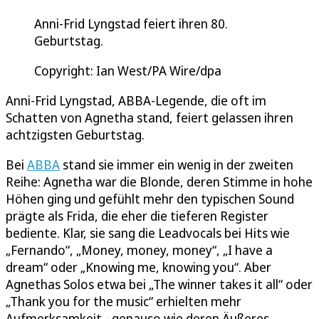
Anni-Frid Lyngstad feiert ihren 80.
Geburtstag.
Copyright: Ian West/PA Wire/dpa
Anni-Frid Lyngstad, ABBA-Legende, die oft im
Schatten von Agnetha stand, feiert gelassen ihren
achtzigsten Geburtstag.
Bei
ABBA
stand sie immer ein wenig in der zweiten
Reihe: Agnetha war die Blonde, deren Stimme in hohe
Höhen ging und gefühlt mehr den typischen Sound
prägte als Frida, die eher die tieferen Register
bediente. Klar, sie sang die Leadvocals bei Hits wie
„Fernando“, „Money, money, money“, „I have a
dream“ oder „Knowing me, knowing you“. Aber
Agnethas Solos etwa bei „The winner takes it all“ oder
„Thank you for the music“ erhielten mehr
Aufmerksamkeit - genauso wie deren Äußeres.