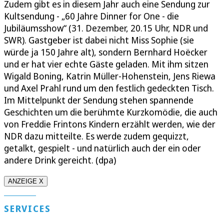
Zudem gibt es in diesem Jahr auch eine Sendung zur
Kultsendung - „60 Jahre Dinner for One - die
Jubiläumsshow“ (31. Dezember, 20.15 Uhr, NDR und
SWR). Gastgeber ist dabei nicht Miss Sophie (sie
würde ja 150 Jahre alt), sondern Bernhard Hoëcker
und er hat vier echte Gäste geladen. Mit ihm sitzen
Wigald Boning, Katrin Müller-Hohenstein, Jens Riewa
und Axel Prahl rund um den festlich gedeckten Tisch.
Im Mittelpunkt der Sendung stehen spannende
Geschichten um die berühmte Kurzkomödie, die auch
von Freddie Frintons Kindern erzählt werden, wie der
NDR dazu mitteilte. Es werde zudem gequizzt,
getalkt, gespielt - und natürlich auch der ein oder
andere Drink gereicht. (dpa)
ANZEIGE X
SERVICES