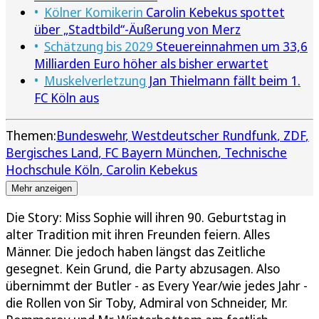
Kölner Komikerin
Carolin Kebekus spottet
über „Stadtbild“-Äußerung von Merz
Schätzung bis 2029
Steuereinnahmen um 33,6
Milliarden Euro höher als bisher erwartet
Muskelverletzung
Jan Thielmann fällt beim 1.
FC Köln aus
Themen:
Bundeswehr
Westdeutscher Rundfunk
ZDF
Bergisches Land
FC Bayern München
Technische
Hochschule Köln
Carolin Kebekus
Mehr anzeigen
Die Story: Miss Sophie will ihren 90. Geburtstag in
alter Tradition mit ihren Freunden feiern. Alles
Männer. Die jedoch haben längst das Zeitliche
gesegnet. Kein Grund, die Party abzusagen. Also
übernimmt der Butler - as Every Year/wie jedes Jahr -
die Rollen von Sir Toby, Admiral von Schneider, Mr.