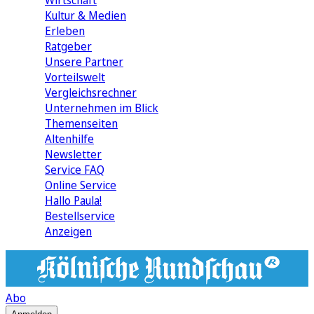
Wirtschaft
Kultur & Medien
Erleben
Ratgeber
Unsere Partner
Vorteilswelt
Vergleichsrechner
Unternehmen im Blick
Themenseiten
Altenhilfe
Newsletter
Service FAQ
Online Service
Hallo Paula!
Bestellservice
Anzeigen
Abo