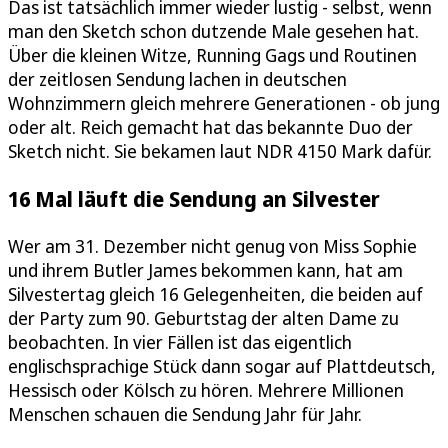
Das ist tatsächlich immer wieder lustig - selbst, wenn
man den Sketch schon dutzende Male gesehen hat.
Über die kleinen Witze, Running Gags und Routinen
der zeitlosen Sendung lachen in deutschen
Wohnzimmern gleich mehrere Generationen - ob jung
oder alt. Reich gemacht hat das bekannte Duo der
Sketch nicht. Sie bekamen laut NDR 4150 Mark dafür.
16 Mal läuft die Sendung an Silvester
Wer am 31. Dezember nicht genug von Miss Sophie
und ihrem Butler James bekommen kann, hat am
Silvestertag gleich 16 Gelegenheiten, die beiden auf
der Party zum 90. Geburtstag der alten Dame zu
beobachten. In vier Fällen ist das eigentlich
englischsprachige Stück dann sogar auf Plattdeutsch,
Hessisch oder Kölsch zu hören. Mehrere Millionen
Menschen schauen die Sendung Jahr für Jahr.