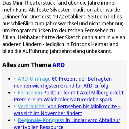
Das Mini-Theaterstück fand über die Jahre immer
mehr Fans. Als feste Silvester-Tradition aber wurde
„Dinner for One“ erst 1972 etabliert. Seitdem lief es
ausschließlich zum Jahreswechsel und nicht mehr nur,
um Programmlücken im deutschen Fernsehen zu
füllen. Liebhaber hatte der Sketch dann auch in vielen
anderen Ländern - lediglich in Frintons Heimatland
blieb die Aufführung jahrzehntelang unbekannt.
Alles zum Thema
ARD
ARD-Umfrage
60 Prozent der Befragten
nennen wichtigsten Grund für AfD-Erfolg
Fernsehen
Politthriller mit Axel Milberg erlebt
Premiere im Waldbröler Naturerlebnispark
Verbraucher
Von Fernsehen bis Minikredite –
was sich im November ändert
Regionale-Kongress
In Lindlar wird Abfall zur
wertvollen Ressource