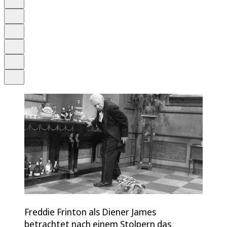
Anhören
Schrift
Merken
Drucken
Teilen
Freddie Frinton als Diener James
betrachtet nach einem Stolpern das