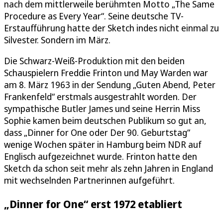
nach dem mittlerweile berühmten Motto „The Same
Procedure as Every Year“. Seine deutsche TV-
Erstaufführung hatte der Sketch indes nicht einmal zu
Silvester. Sondern im März.
Die Schwarz-Weiß-Produktion mit den beiden
Schauspielern Freddie Frinton und May Warden war
am 8. März 1963 in der Sendung „Guten Abend, Peter
Frankenfeld“ erstmals ausgestrahlt worden. Der
sympathische Butler James und seine Herrin Miss
Sophie kamen beim deutschen Publikum so gut an,
dass „Dinner for One oder Der 90. Geburtstag“
wenige Wochen später in Hamburg beim NDR auf
Englisch aufgezeichnet wurde. Frinton hatte den
Sketch da schon seit mehr als zehn Jahren in England
mit wechselnden Partnerinnen aufgeführt.
„Dinner for One“ erst 1972 etabliert