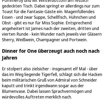
Pommeroy und Mr. Winterbottom am festlich
gedeckten Tisch. Dabei springt er allerdings nur zum
Toast für die Fantasie-Gäste ein. Magenfüllendes
Essen - und zwar Suppe, Schellfisch, Hühnchen und
Obst - gibt es nur für Miss Sophie. Entsprechend
angeheitert ist James nach der zweiten, dritten und
vierten Runde - kein Wunder nach jeweils vier Gläsern
Sherry, Weißwein, Champagner und Portwein.
Dinner for One überzeugt auch noch nach
Jahren
Er stolpert also zielsicher - insgesamt elf Mal - über
das im Weg liegende Tigerfell, schlägt sich die Hacken
beim militärischen Gruß von Admiral von Schneider
kaputt und trinkt irgendwann sogar aus der
Blumenvase. Dabei lassen Sprachvermögen und
würdevolles Auftreten merklich nach.