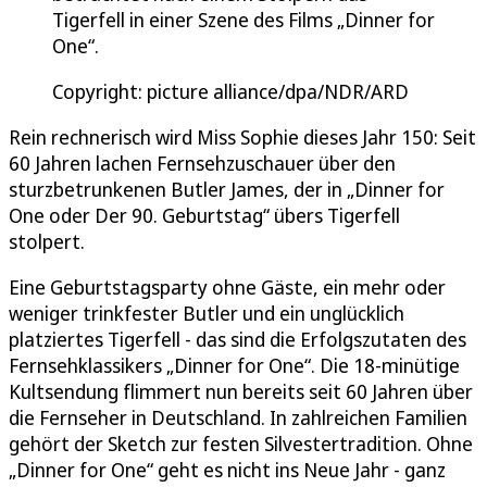
Tigerfell in einer Szene des Films „Dinner for
One“.
Copyright: picture alliance/dpa/NDR/ARD
Rein rechnerisch wird Miss Sophie dieses Jahr 150: Seit
60 Jahren lachen Fernsehzuschauer über den
sturzbetrunkenen Butler James, der in „Dinner for
One oder Der 90. Geburtstag“ übers Tigerfell
stolpert.
Eine Geburtstagsparty ohne Gäste, ein mehr oder
weniger trinkfester Butler und ein unglücklich
platziertes Tigerfell - das sind die Erfolgszutaten des
Fernsehklassikers „Dinner for One“. Die 18-minütige
Kultsendung flimmert nun bereits seit 60 Jahren über
die Fernseher in Deutschland. In zahlreichen Familien
gehört der Sketch zur festen Silvestertradition. Ohne
„Dinner for One“ geht es nicht ins Neue Jahr - ganz