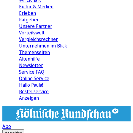
Wirtschaft
Kultur & Medien
Erleben
Ratgeber
Unsere Partner
Vorteilswelt
Vergleichsrechner
Unternehmen im Blick
Themenseiten
Altenhilfe
Newsletter
Service FAQ
Online Service
Hallo Paula!
Bestellservice
Anzeigen
Abo