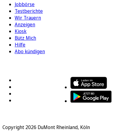
Jobbörse
Testberichte
Wir Trauern
Anzeigen
Kiosk
Bütz Mich
Hilfe
Abo kündigen
FOLGEN SIE UNS
ENTDECKEN SIE UNSERE APP
Copyright 2026 DuMont Rheinland, Köln