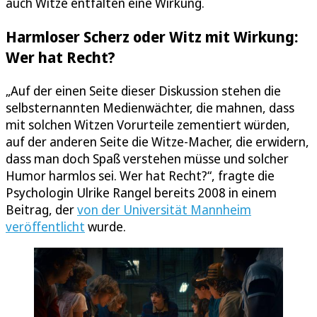
auch Witze entfalten eine Wirkung.
Harmloser Scherz oder Witz mit Wirkung:
Wer hat Recht?
„Auf der einen Seite dieser Diskussion stehen die
selbsternannten Medienwächter, die mahnen, dass
mit solchen Witzen Vorurteile zementiert würden,
auf der anderen Seite die Witze-Macher, die erwidern,
dass man doch Spaß verstehen müsse und solcher
Humor harmlos sei. Wer hat Recht?“, fragte die
Psychologin Ulrike Rangel bereits 2008 in einem
Beitrag, der
von der Universität Mannheim
veröffentlicht
wurde.