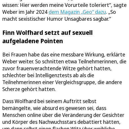
wissen: Hier werden meine Vorurteile toleriert“, sagte
Weber im Jahr 2024
dem Magazin „Geo“ dazu
. „So
macht sexistischer Humor Unsagbares sagbar.“
Finn Wolfhard setzt auf sexuell
aufgeladene Pointen
Bei Frauen habe das eine messbare Wirkung, erklärte
Weber weiter. So schnitten etwa Teilnehmerinnen, die
zuvor frauenverachtende Witze gehört hat­ten,
schlechter bei Intelligenztests ab als die
Teilnehmerinnen einer Vergleichsgruppe, die an­dere
Scherze gehört hatten.
Dass Wolfhard bei seinem Auftritt selbst
bemängelte, wie absurd es gewesen sei, dass
Menschen online über die Veränderung der Gesichter
und Körper des Nachwuchsstars debattiert hätten,
um dann selbst einen flachen Witz über weibliche