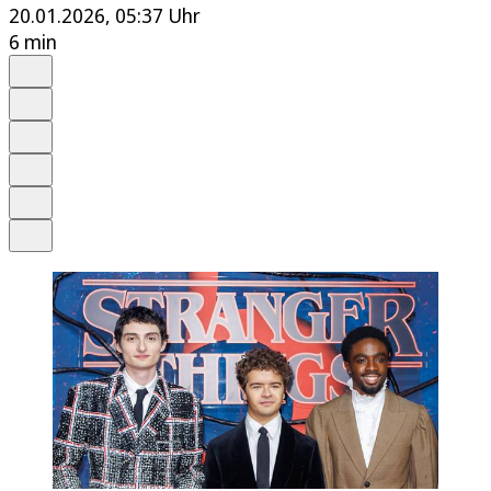
20.01.2026, 05:37 Uhr
6 min
Auf Google bevorzugen
Anhören
Schrift
Merken
Drucken
Teilen