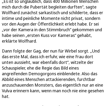
„Es ist so unglaublich, dass 400 Millionen Menschen
mich durch die Pubertät begleiten durften“, sagte
Wolfhard zunächst sarkastisch und schilderte, dass er
intime und peinliche Momente nicht privat, sondern
vor den Augen der Öffentlichkeit erlebt habe. Er sei
„vor der Kamera in den Stimmbruch“ gekommen und
habe seinen „ersten Kuss vor Kameras“ gehabt,
erklärte Wolfhard.
Dann folgte der Gag, der nun für Wirbel sorgt. „Und
das erste Mal, dass ich erfuhr, wie eine Frau dort
unten aussieht, war ebenfalls dort“, witzelte der
Schauspieler, ehe die Regie das Bild eines
angreifenden Demogorgons einblendete. Also das
Abbild eines Menschen attackierenden, furchtbar
anzuschauenden Monsters, das eigentlich nur an eine
Vulva erinnern kann, wenn man noch nie eine gesehen
hat.