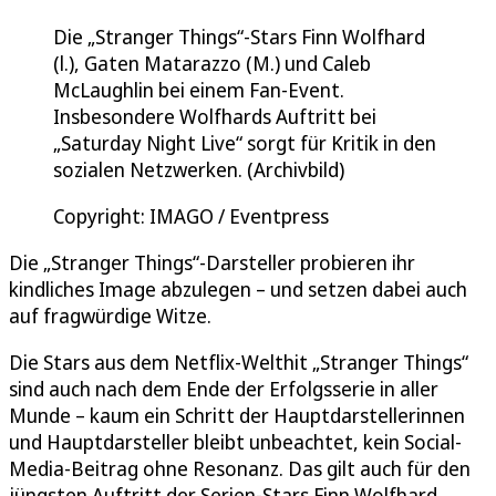
Die „Stranger Things“-Stars Finn Wolfhard
(l.), Gaten Matarazzo (M.) und Caleb
McLaughlin bei einem Fan-Event.
Insbesondere Wolfhards Auftritt bei
„Saturday Night Live“ sorgt für Kritik in den
sozialen Netzwerken. (Archivbild)
Copyright: IMAGO / Eventpress
Die „Stranger Things“-Darsteller probieren ihr
kindliches Image abzulegen – und setzen dabei auch
auf fragwürdige Witze.
Die Stars aus dem Netflix-Welthit „Stranger Things“
sind auch nach dem Ende der Erfolgsserie in aller
Munde – kaum ein Schritt der Hauptdarstellerinnen
und Hauptdarsteller bleibt unbeachtet, kein Social-
Media-Beitrag ohne Resonanz. Das gilt auch für den
jüngsten Auftritt der Serien-Stars Finn Wolfhard,