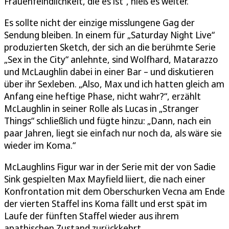
Frauenfeindlichkeit, die es ist“, hieß es weiter.
Es sollte nicht der einzige misslungene Gag der
Sendung bleiben. In einem für „Saturday Night Live“
produzierten Sketch, der sich an die berühmte Serie
„Sex in the City“ anlehnte, sind Wolfhard, Matarazzo
und McLaughlin dabei in einer Bar – und diskutieren
über ihr Sexleben. „Also, Max und ich hatten gleich am
Anfang eine heftige Phase, nicht wahr?“, erzählt
McLaughlin in seiner Rolle als Lucas in „Stranger
Things“ schließlich und fügte hinzu: „Dann, nach ein
paar Jahren, liegt sie einfach nur noch da, als wäre sie
wieder im Koma.“
McLaughlins Figur war in der Serie mit der von Sadie
Sink gespielten Max Mayfield liiert, die nach einer
Konfrontation mit dem Oberschurken Vecna am Ende
der vierten Staffel ins Koma fällt und erst spät im
Laufe der fünften Staffel wieder aus ihrem
apathischen Zustand zurückkehrt.