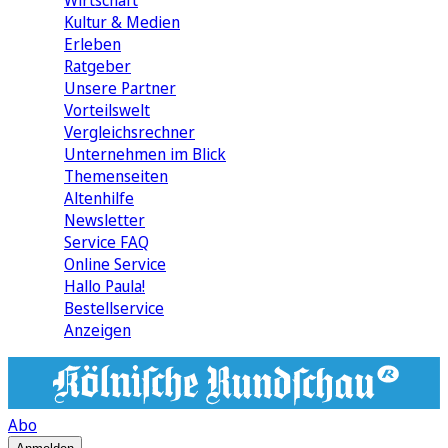
Wirtschaft
Kultur & Medien
Erleben
Ratgeber
Unsere Partner
Vorteilswelt
Vergleichsrechner
Unternehmen im Blick
Themenseiten
Altenhilfe
Newsletter
Service FAQ
Online Service
Hallo Paula!
Bestellservice
Anzeigen
Abo