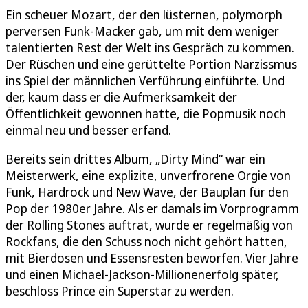
Ein scheuer Mozart, der den lüsternen, polymorph
perversen Funk-Macker gab, um mit dem weniger
talentierten Rest der Welt ins Gespräch zu kommen.
Der Rüschen und eine gerüttelte Portion Narzissmus
ins Spiel der männlichen Verführung einführte. Und
der, kaum dass er die Aufmerksamkeit der
Öffentlichkeit gewonnen hatte, die Popmusik noch
einmal neu und besser erfand.
Bereits sein drittes Album, „Dirty Mind“ war ein
Meisterwerk, eine explizite, unverfrorene Orgie von
Funk, Hardrock und New Wave, der Bauplan für den
Pop der 1980er Jahre. Als er damals im Vorprogramm
der Rolling Stones auftrat, wurde er regelmäßig von
Rockfans, die den Schuss noch nicht gehört hatten,
mit Bierdosen und Essensresten beworfen. Vier Jahre
und einen Michael-Jackson-Millionenerfolg später,
beschloss Prince ein Superstar zu werden.