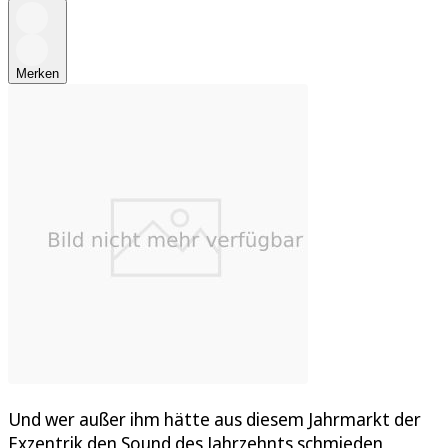
Merken
Und wer außer ihm hätte aus diesem Jahrmarkt der
Exzentrik den Sound des Jahrzehnts schmieden