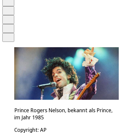
Anhören
Schrift
Merken
Drucken
Teilen
Prince Rogers Nelson, bekannt als Prince,
im Jahr 1985
Copyright: AP