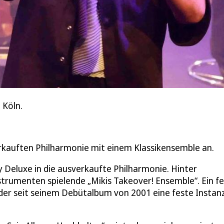
 Köln.
rkauften Philharmonie mit einem Klassikensemble an.
my Deluxe in die ausverkaufte Philharmonie. Hinter
rumenten spielende „Mikis Takeover! Ensemble“. Ein fe
er seit seinem Debütalbum von 2001 eine feste Instan