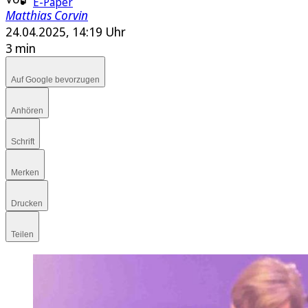
E-Paper
Matthias Corvin
24.04.2025, 14:19 Uhr
3 min
Auf Google bevorzugen
Anhören
Schrift
Merken
Drucken
Teilen