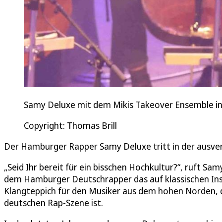
Samy Deluxe mit dem Mikis Takeover Ensemble in
Copyright: Thomas Brill
Der Hamburger Rapper Samy Deluxe tritt in der ausve
„Seid Ihr bereit für ein bisschen Hochkultur?“, ruft Sa
dem Hamburger Deutschrapper das auf klassischen Inst
Klangteppich für den Musiker aus dem hohen Norden, d
deutschen Rap-Szene ist.