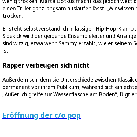
wenig trocken. Marta Dotkus macht das jedoch wett d
einen Triller ganz langsam auslaufen lässt. „Wir wisse
trocken.
Er steht selbstverständlich in lässigen Hip-Hop-Klamot
Sidekick wird der geigende Ensembleleiter und Arrangeu
sind witzig, etwa wenn Sammy erzählt, wie er seinem 
ist.
Rapper verbeugen sich nicht
Außerdem schildern sie Unterschiede zwischen Klassik 
permanent vor ihrem Publikum, während sich ein echte
„Außer ich greife zur Wasserflasche am Boden“, fügt er h
Eröffnung der c/o pop