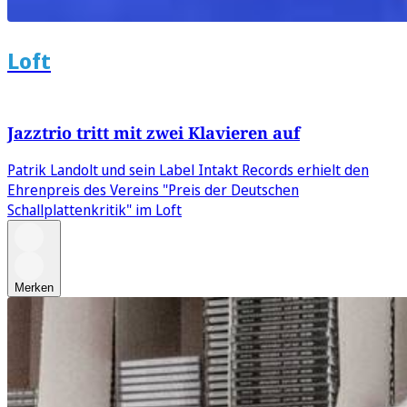
Loft
Jazztrio tritt mit zwei Klavieren auf
Patrik Landolt und sein Label Intakt Records erhielt den
Ehrenpreis des Vereins "Preis der Deutschen
Schallplattenkritik" im Loft
Merken