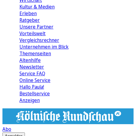
Wirtschaft
Kultur & Medien
Erleben
Ratgeber
Unsere Partner
Vorteilswelt
Vergleichsrechner
Unternehmen im Blick
Themenseiten
Altenhilfe
Newsletter
Service FAQ
Online Service
Hallo Paula!
Bestellservice
Anzeigen
Abo