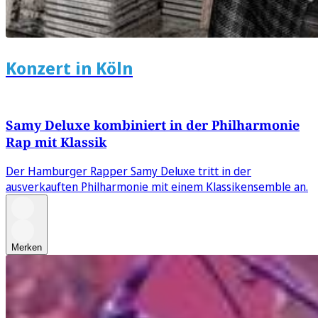
Konzert in Köln
Samy Deluxe kombiniert in der Philharmonie
Rap mit Klassik
Der Hamburger Rapper Samy Deluxe tritt in der
ausverkauften Philharmonie mit einem Klassikensemble an.
Merken