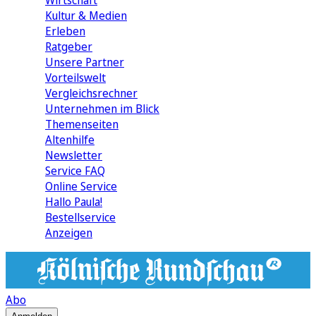
Wirtschaft
Kultur & Medien
Erleben
Ratgeber
Unsere Partner
Vorteilswelt
Vergleichsrechner
Unternehmen im Blick
Themenseiten
Altenhilfe
Newsletter
Service FAQ
Online Service
Hallo Paula!
Bestellservice
Anzeigen
Abo