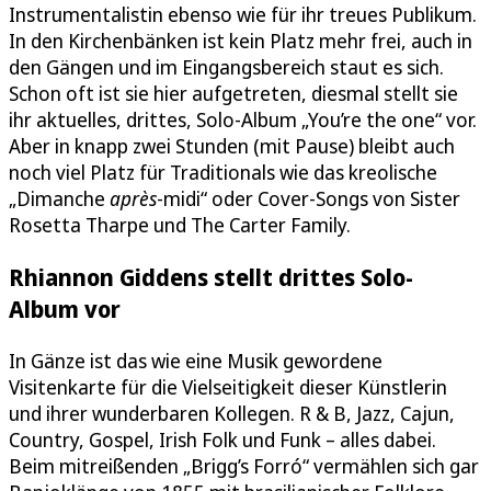
Instrumentalistin ebenso wie für ihr treues Publikum.
In den Kirchenbänken ist kein Platz mehr frei, auch in
den Gängen und im Eingangsbereich staut es sich.
Schon oft ist sie hier aufgetreten, diesmal stellt sie
ihr aktuelles, drittes, Solo-Album „You’re the one“ vor.
Aber in knapp zwei Stunden (mit Pause) bleibt auch
noch viel Platz für Traditionals wie das kreolische
„Dimanche
après
-midi“ oder Cover-Songs von Sister
Rosetta Tharpe und The Carter Family.
Rhiannon Giddens stellt drittes Solo-
Album vor
In Gänze ist das wie eine Musik gewordene
Visitenkarte für die Vielseitigkeit dieser Künstlerin
und ihrer wunderbaren Kollegen. R & B, Jazz, Cajun,
Country, Gospel, Irish Folk und Funk – alles dabei.
Beim mitreißenden „Brigg’s Forró“ vermählen sich gar