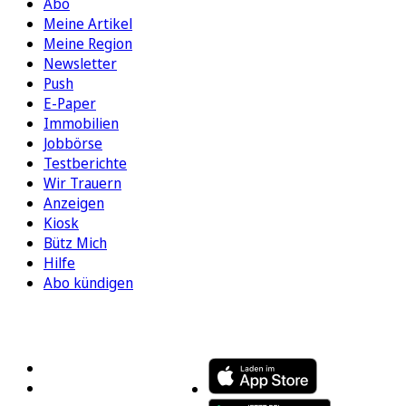
Abo
Meine Artikel
Meine Region
Newsletter
Push
E-Paper
Immobilien
Jobbörse
Testberichte
Wir Trauern
Anzeigen
Kiosk
Bütz Mich
Hilfe
Abo kündigen
FOLGEN SIE UNS
ENTDECKEN SIE UNSERE APP