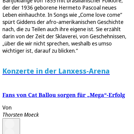
Banjoklänge von 1855 mit brasilianischer Folklore,
der der 1936 geborene Hermeto Pascoal neues
Leben einhauchte. In Songs wie „Come love come“
spürt Giddens der afro-amerikanischen Geschichte
nach, die zu Teilen auch ihre eigene ist. Sie erzählt
darin von der Zeit der Sklaverei, von Geschehnissen,
„über die wir nicht sprechen, weshalb es umso
wichtiger ist, darauf zu blicken.“
Konzerte in der Lanxess-Arena
Fans von Cat Ballou sorgen für „Mega“-Erfolg
Von
Thorsten Moeck