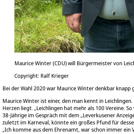
Maurice Winter (CDU) will Bürgermeister von Leic
Copyright: Ralf Krieger
Bei der Wahl 2020 war Maurice Winter denkbar knapp g
Maurice Winter ist einer, den man kennt in Leichling
Herzen liegt. „Leichlingen hat mehr als 100 Vereine. S
38-Jährige im Gespräch mit dem „Leverkusener Anzeiger“
zuletzt im Karneval, könnte ein großes Pfund für des
„Ich komme aus dem Ehrenamt, war schon immer ein V