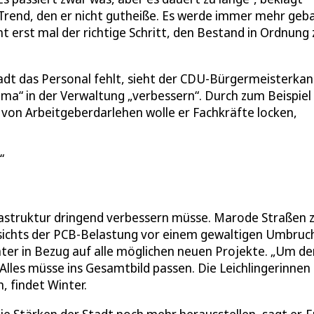
n Trend, den er nicht gutheiße. Es werde immer mehr geb
 erst mal der richtige Schritt, den Bestand in Ordnung 
adt das Personal fehlt, sieht der CDU-Bürgermeisterkan
ima“ in der Verwaltung „verbessern“. Durch zum Beispiel
von Arbeitgeberdarlehen wolle er Fachkräfte locken,
nfrastruktur dringend verbessern müsse. Marode Straßen
sichts der PCB-Belastung vor einem gewaltigen Umbruc
ter in Bezug auf alle möglichen neuen Projekte. „Um de
Alles müsse ins Gesamtbild passen. Die Leichlingerinnen
, findet Winter.