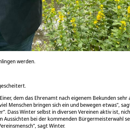
hlingen werden.
escheitert.
en. Einer, dem das Ehrenamt nach eigenem Bekunden sehr
o viel Menschen bringen sich ein und bewegen etwas“, sag
. Dass Winter selbst in diversen Vereinen aktiv ist, nic
sen Aussichten bei der kommenden Bürgermeisterwahl se
ereinsmensch“, sagt Winter.