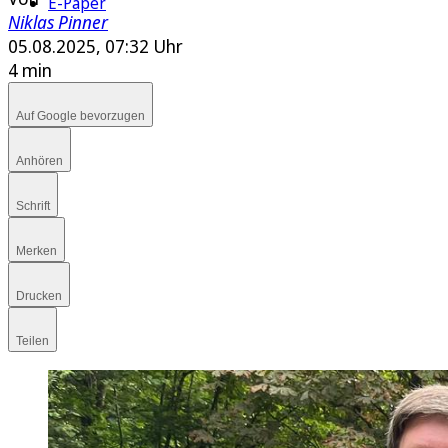
E-Paper
Niklas Pinner
05.08.2025, 07:32 Uhr
4 min
Auf Google bevorzugen
Anhören
Schrift
Merken
Drucken
Teilen