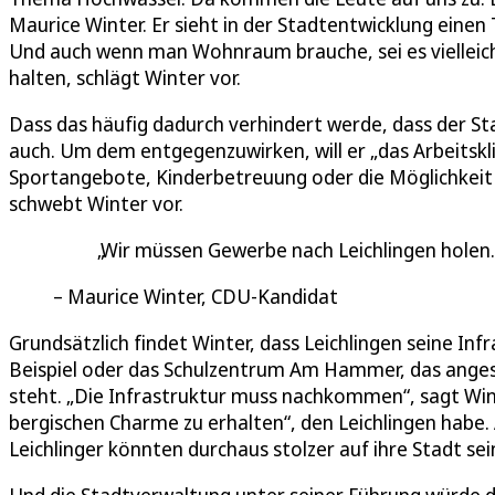
Maurice Winter. Er sieht in der Stadtentwicklung eine
Und auch wenn man Wohnraum brauche, sei es vielleicht
halten, schlägt Winter vor.
Dass das häufig dadurch verhindert werde, dass der St
auch. Um dem entgegenzuwirken, will er „das Arbeitskl
Sportangebote, Kinderbetreuung oder die Möglichkeit 
schwebt Winter vor.
Wir müssen Gewerbe nach Leichlingen holen.
Maurice Winter, CDU-Kandidat
Grundsätzlich findet Winter, dass Leichlingen seine I
Beispiel oder das Schulzentrum Am Hammer, das ange
steht. „Die Infrastruktur muss nachkommen“, sagt Win
bergischen Charme zu erhalten“, den Leichlingen habe. 
Leichlinger könnten durchaus stolzer auf ihre Stadt sein