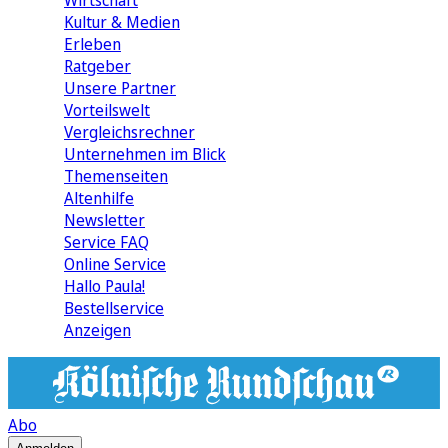
Wirtschaft
Kultur & Medien
Erleben
Ratgeber
Unsere Partner
Vorteilswelt
Vergleichsrechner
Unternehmen im Blick
Themenseiten
Altenhilfe
Newsletter
Service FAQ
Online Service
Hallo Paula!
Bestellservice
Anzeigen
Abo