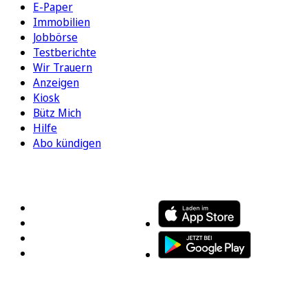
E-Paper
Immobilien
Jobbörse
Testberichte
Wir Trauern
Anzeigen
Kiosk
Bütz Mich
Hilfe
Abo kündigen
FOLGEN SIE UNS
ENTDECKEN SIE UNSERE APP