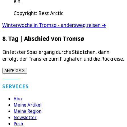
ein.
Copyright: Best Arctic
Winterwoche in Tromsø - andersweg.reisen ➔
8. Tag | Abschied von Tromsø
Ein letzter Spaziergang durchs Städtchen, dann
erfolgt der Transfer zum Flughafen und die Rückreise.
ANZEIGE X
SERVICES
Abo
Meine Artikel
Meine Region
Newsletter
Push