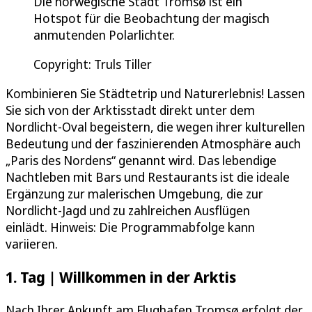
Die norwegische Stadt Tromsø ist ein
Hotspot für die Beobachtung der magisch
anmutenden Polarlichter.
Copyright: Truls Tiller
Kombinieren Sie Städtetrip und Naturerlebnis! Lassen
Sie sich von der Arktisstadt direkt unter dem
Nordlicht-Oval begeistern, die wegen ihrer kulturellen
Bedeutung und der faszinierenden Atmosphäre auch
„Paris des Nordens“ genannt wird. Das lebendige
Nachtleben mit Bars und Restaurants ist die ideale
Ergänzung zur malerischen Umgebung, die zur
Nordlicht-Jagd und zu zahlreichen Ausflügen
einlädt. Hinweis: Die Programmabfolge kann
variieren.
1. Tag | Willkommen in der Arktis
Nach Ihrer Ankunft am Flughafen Tromsø erfolgt der