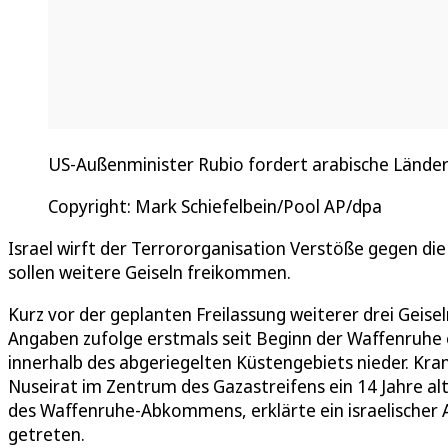
US-Außenminister Rubio fordert arabische Länder 
Copyright: Mark Schiefelbein/Pool AP/dpa
Israel wirft der Terrororganisation Verstöße gegen di
sollen weitere Geiseln freikommen.
Kurz vor der geplanten Freilassung weiterer drei Geisel
Angaben zufolge erstmals seit Beginn der Waffenruhe
innerhalb des abgeriegelten Küstengebiets nieder. Kra
Nuseirat im Zentrum des Gazastreifens ein 14 Jahre al
des Waffenruhe-Abkommens, erklärte ein israelischer 
getreten.