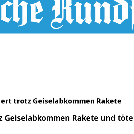
euert trotz Geiselabkommen Rakete
z Geiselabkommen Rakete und tötet