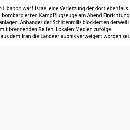
 Libanon warf Israel eine Verletzung der dort ebenfalls
te, bombardierten Kampfflugzeuge am Abend Einrichtun
lagen. Anhänger der Schiitenmiliz blockierten derweil i
 mit brennenden Reifen. Lokalen Medien zufolge
 aus dem Iran die Landeerlaubnis verweigert worden sei.