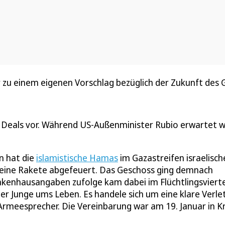
zu einem eigenen Vorschlag bezüglich der Zukunft des Ga
e Deals vor. Während US-Außenminister Rubio erwartet w
n hat die
islamistische Hamas
im Gazastreifen israelisch
 eine Rakete abgefeuert. Das Geschoss ging demnach
nkenhausangaben zufolge kam dabei im Flüchtlingsvierte
ter Junge ums Leben. Es handele sich um eine klare Verl
Armeesprecher. Die Vereinbarung war am 19. Januar in K