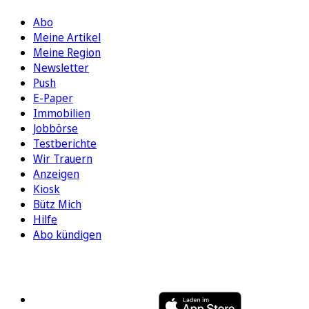
Abo
Meine Artikel
Meine Region
Newsletter
Push
E-Paper
Immobilien
Jobbörse
Testberichte
Wir Trauern
Anzeigen
Kiosk
Bütz Mich
Hilfe
Abo kündigen
FOLGEN SIE UNS
ENTDECKEN SIE UNSERE APP