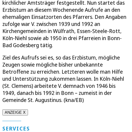
kirchlicher Amtsträger festgestellt. Nun startet das
Erzbistum an diesem Wochenende Aufrufe an den
ehemaligen Einsatzorten des Pfarrers. Den Angaben
zufolge war V. zwischen 1939 und 1992 an
Kirchengemeinden in Wülfrath, Essen-Steele-Rott,
Köln-Niehl sowie ab 1950 in drei Pfarreien in Bonn-
Bad Godesberg tätig.
Ziel des Aufrufs sei es, so das Erzbistum, mögliche
Zeugen sowie mögliche bisher unbekannte
Betroffene zu erreichen. Letzteren wolle man Hilfe
und Unterstützung zukommen lassen. In Köln-Niehl
(St. Clemens) arbeitete V. demnach von 1946 bis
1949, danach bis 1992 in Bonn – zumeist in der
Gemeinde St. Augustinus. (kna/EB)
ANZEIGE X
SERVICES