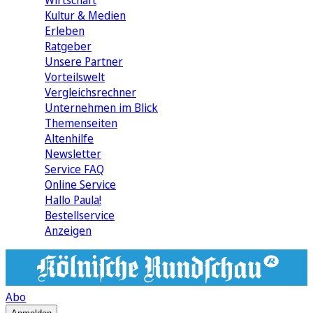
Wirtschaft
Kultur & Medien
Erleben
Ratgeber
Unsere Partner
Vorteilswelt
Vergleichsrechner
Unternehmen im Blick
Themenseiten
Altenhilfe
Newsletter
Service FAQ
Online Service
Hallo Paula!
Bestellservice
Anzeigen
Abo