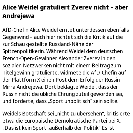
Alice Weidel gratuliert Zverev nicht – aber
Andrejewa
AfD-Chefin Alice Weidel erntet unterdessen ebenfalls
Gegenwind – auch hier richtet sich die Kritik auf die
zur Schau gestellte Russland-Nähe der
Spitzenpolitikerin. Während Weidel dem deutschen
French-Open-Gewinner Alexander Zverev in den
sozialen Netzwerken nicht mit einem Beitrag zum
Titelgewinn gratulierte, widmete die AfD-Chefin auf
der Plattform X einen Post dem Erfolg der Russin
Mirra Andrejewa. Dort beklagte Weidel, dass der
Russin nicht die übliche Ehrung zuteil geworden sei,
und forderte, dass „Sport unpolitisch“ sein sollte.
Weidels Botschaft sei „nicht zu übersehen“, kritisierte
etwa die Europäische Demokratische Partei bei X.
„Das ist kein Sport ‚außerhalb der Politik‘. Es ist