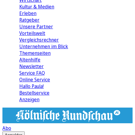
Wirtschaft
Kultur & Medien
Erleben
Ratgeber
Unsere Partner
Vorteilswelt
Vergleichsrechner
Unternehmen im Blick
Themenseiten
Altenhilfe
Newsletter
Service FAQ
Online Service
Hallo Paula!
Bestellservice
Anzeigen
Abo