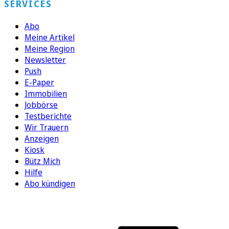
SERVICES
Abo
Meine Artikel
Meine Region
Newsletter
Push
E-Paper
Immobilien
Jobbörse
Testberichte
Wir Trauern
Anzeigen
Kiosk
Bütz Mich
Hilfe
Abo kündigen
FOLGEN SIE UNS
ENTDECKEN SIE UNSERE APP