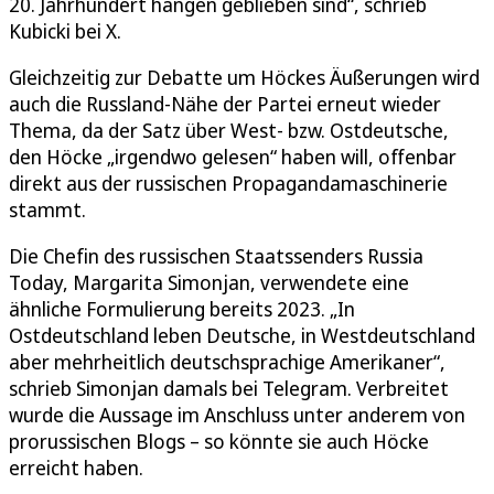
20. Jahrhundert hängen geblieben sind“, schrieb
Kubicki bei X.
Gleichzeitig zur Debatte um Höckes Äußerungen wird
auch die Russland-Nähe der Partei erneut wieder
Thema, da der Satz über West- bzw. Ostdeutsche,
den Höcke „irgendwo gelesen“ haben will, offenbar
direkt aus der russischen Propagandamaschinerie
stammt.
Die Chefin des russischen Staatssenders Russia
Today, Margarita Simonjan, verwendete eine
ähnliche Formulierung bereits 2023. „In
Ostdeutschland leben Deutsche, in Westdeutschland
aber mehrheitlich deutschsprachige Amerikaner“,
schrieb Simonjan damals bei Telegram. Verbreitet
wurde die Aussage im Anschluss unter anderem von
prorussischen Blogs – so könnte sie auch Höcke
erreicht haben.