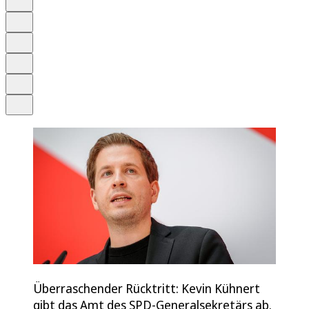
Anhören
Schrift
Merken
Drucken
Teilen
Überraschender Rücktritt: Kevin Kühnert
gibt das Amt des SPD-Generalsekretärs ab.