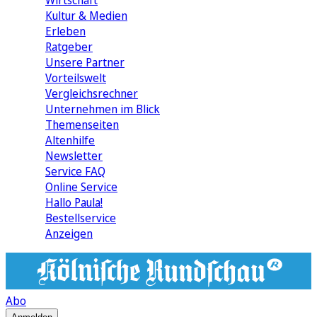
Wirtschaft
Kultur & Medien
Erleben
Ratgeber
Unsere Partner
Vorteilswelt
Vergleichsrechner
Unternehmen im Blick
Themenseiten
Altenhilfe
Newsletter
Service FAQ
Online Service
Hallo Paula!
Bestellservice
Anzeigen
Abo