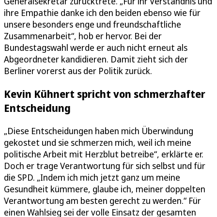
Generalsekretär zurücktrete. „Für ihr Verständnis und
ihre Empathie danke ich den beiden ebenso wie für
unsere besonders enge und freundschaftliche
Zusammenarbeit“, hob er hervor. Bei der
Bundestagswahl werde er auch nicht erneut als
Abgeordneter kandidieren. Damit zieht sich der
Berliner vorerst aus der Politik zurück.
Kevin Kühnert spricht von schmerzhafter
Entscheidung
„Diese Entscheidungen haben mich Überwindung
gekostet und sie schmerzen mich, weil ich meine
politische Arbeit mit Herzblut betreibe“, erklärte er.
Doch er trage Verantwortung für sich selbst und für
die SPD. „Indem ich mich jetzt ganz um meine
Gesundheit kümmere, glaube ich, meiner doppelten
Verantwortung am besten gerecht zu werden.“ Für
einen Wahlsieg sei der volle Einsatz der gesamten