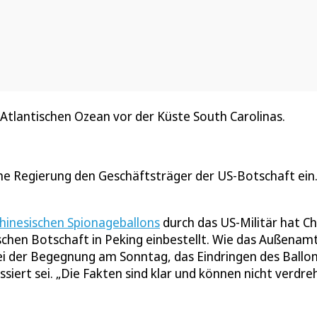
tlantischen Ozean vor der Küste South Carolinas.
che Regierung den Geschäftsträger der US-Botschaft ein.
hinesischen Spionageballons
durch das US-Militär hat Ch
chen Botschaft in Peking einbestellt. Wie das Außenam
ei der Begegnung am Sonntag, das Eindringen des Ballon
siert sei. „Die Fakten sind klar und können nicht verdre