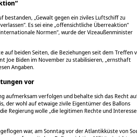
ktion“
f bestanden, „Gewalt gegen ein ziviles Luftschiff zu
erlassen“. Es sei eine „offensichtliche Überreaktion“
 internationale Normen“, wurde der Vizeaußenminister
 auf beiden Seiten, die Beziehungen seit dem Treffen 
ent Joe Biden im November zu stabilisieren, „ernsthaft
iesen Angaben.
htungen vor
ung aufmerksam verfolgen und behalte sich das Recht au
s, der wohl auf etwaige zivile Eigentümer des Ballons
r, die Regierung wolle „die legitimen Rechte und Interess
 geflogen war, am Sonntag vor der Atlantikküste von So