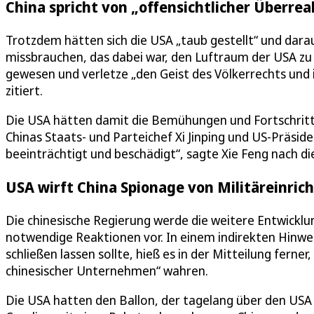
China spricht von „offensichtlicher Überrea
Trotzdem hätten sich die USA „taub gestellt“ und darau
missbrauchen, das dabei war, den Luftraum der USA zu v
gewesen und verletze „den Geist des Völkerrechts und
zitiert.
Die USA hätten damit die Bemühungen und Fortschritte
Chinas Staats- und Parteichef Xi Jinping und US-Präsid
beeinträchtigt und beschädigt“, sagte Xie Feng nach d
USA wirft China Spionage von Militäreinric
Die chinesische Regierung werde die weitere Entwickl
notwendige Reaktionen vor. In einem indirekten Hinwei
schließen lassen sollte, hieß es in der Mitteilung ferne
chinesischer Unternehmen“ wahren.
Die USA hatten den Ballon, der tagelang über den USA