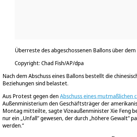
Überreste des abgeschossenen Ballons über dem A
Copyright: Chad Fish/AP/dpa
Nach dem Abschuss eines Ballons bestellt die chinesis
Beziehungen sind belastet.
Aus Protest gegen den
Abschuss eines mutmaßlichen c
Außenministerium den Geschäftsträger der amerikanis
Montag mitteilte, sagte Vizeaußenminister Xie Feng b
nur ein „Unfall“ gewesen, der durch „höhere Gewalt“ pas
werden.“