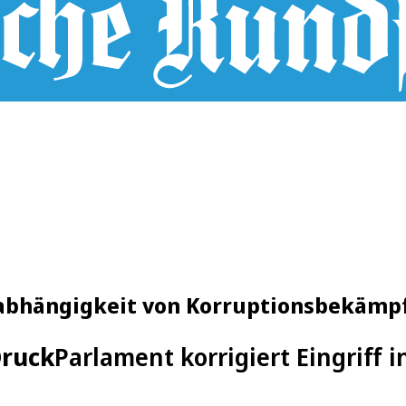
nabhängigkeit von Korruptionsbekämp
Druck
Parlament korrigiert Eingriff 