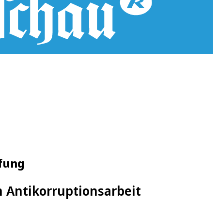
fung
in Antikorruptionsarbeit