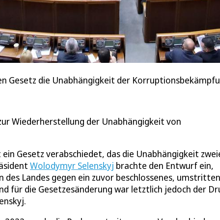
en Gesetz die Unabhängigkeit der Korruptionsbekämpfun
zur Wiederherstellung der Unabhängigkeit von
 ein Gesetz verabschiedet, das die Unabhängigkeit zwei
räsident
Wolodymyr Selenskyj
brachte den Entwurf ein,
 des Landes gegen ein zuvor beschlossenes, umstritte
d für die Gesetzesänderung war letztlich jedoch der Dr
enskyj.