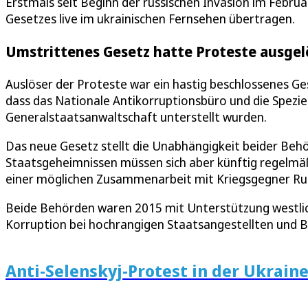
Erstmals seit Beginn der russischen Invasion im Febru
Gesetzes live im ukrainischen Fernsehen übertragen.
Umstrittenes Gesetz hatte Proteste ausgel
Auslöser der Proteste war ein hastig beschlossenes G
dass das Nationale Antikorruptionsbüro und die Spezie
Generalstaatsanwaltschaft unterstellt wurden.
Das neue Gesetz stellt die Unabhängigkeit beider Behö
Staatsgeheimnissen müssen sich aber künftig regelmäß
einer möglichen Zusammenarbeit mit Kriegsgegner Ru
Beide Behörden waren 2015 mit Unterstützung westli
Korruption bei hochrangigen Staatsangestellten und
Anti-Selenskyj-Protest in der Ukrain