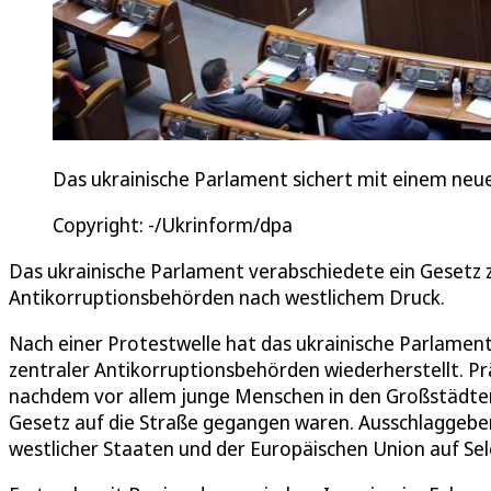
Das ukrainische Parlament sichert mit einem neu
Copyright: -/Ukrinform/dpa
Das ukrainische Parlament verabschiedete ein Gesetz 
Antikorruptionsbehörden nach westlichem Druck.
Nach einer Protestwelle hat das ukrainische Parlament
zentraler Antikorruptionsbehörden wiederherstellt. P
nachdem vor allem junge Menschen in den Großstädten
Gesetz auf die Straße gegangen waren. Ausschlaggeben
westlicher Staaten und der Europäischen Union auf Sel