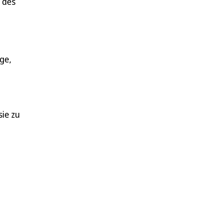
 des
ge,
ie zu