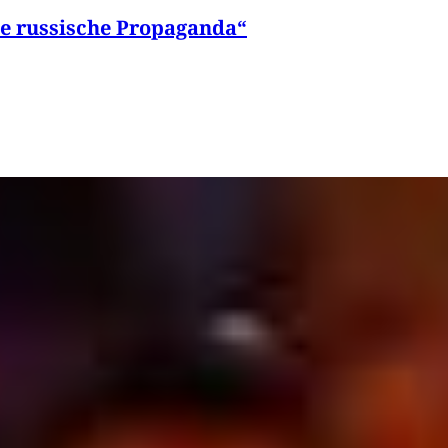
ie russische Propaganda“