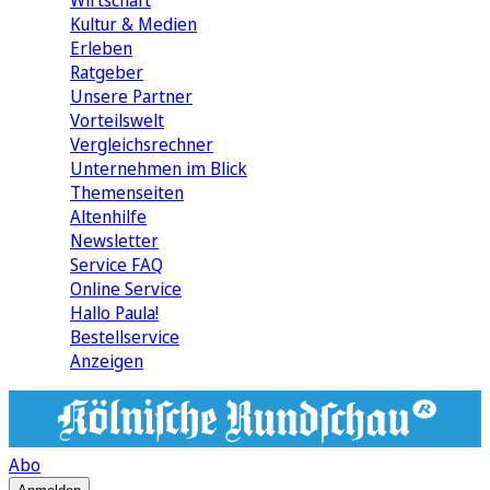
Wirtschaft
Kultur & Medien
Erleben
Ratgeber
Unsere Partner
Vorteilswelt
Vergleichsrechner
Unternehmen im Blick
Themenseiten
Altenhilfe
Newsletter
Service FAQ
Online Service
Hallo Paula!
Bestellservice
Anzeigen
Abo