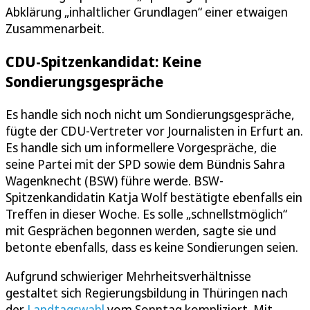
Abklärung „inhaltlicher Grundlagen“ einer etwaigen
Zusammenarbeit.
CDU-Spitzenkandidat: Keine
Sondierungsgespräche
Es handle sich noch nicht um Sondierungsgespräche,
fügte der CDU-Vertreter vor Journalisten in Erfurt an.
Es handle sich um informellere Vorgespräche, die
seine Partei mit der SPD sowie dem Bündnis Sahra
Wagenknecht (BSW) führe werde. BSW-
Spitzenkandidatin Katja Wolf bestätigte ebenfalls ein
Treffen in dieser Woche. Es solle „schnellstmöglich“
mit Gesprächen begonnen werden, sagte sie und
betonte ebenfalls, dass es keine Sondierungen seien.
Aufgrund schwieriger Mehrheitsverhältnisse
gestaltet sich Regierungsbildung in Thüringen nach
der
Landtagswahl
vom Sonntag kompliziert. Mit