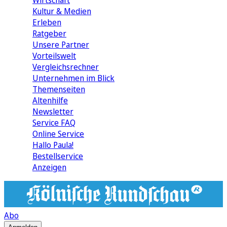
Wirtschaft
Kultur & Medien
Erleben
Ratgeber
Unsere Partner
Vorteilswelt
Vergleichsrechner
Unternehmen im Blick
Themenseiten
Altenhilfe
Newsletter
Service FAQ
Online Service
Hallo Paula!
Bestellservice
Anzeigen
Abo