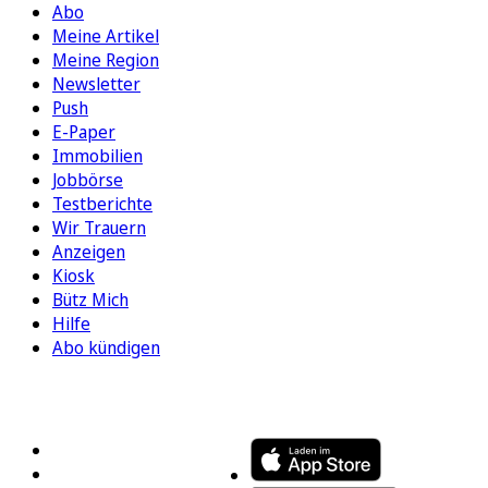
Abo
Meine Artikel
Meine Region
Newsletter
Push
E-Paper
Immobilien
Jobbörse
Testberichte
Wir Trauern
Anzeigen
Kiosk
Bütz Mich
Hilfe
Abo kündigen
FOLGEN SIE UNS
ENTDECKEN SIE UNSERE APP