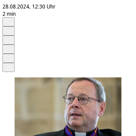
28.08.2024, 12:30 Uhr
2 min
Auf Google bevorzugen
Anhören
Schrift
Merken
Drucken
Teilen