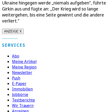
Ukraine hingegen werde „niemals aufgeben“, führte
Girkin aus und fügte an: „Der Krieg wird so lange
weitergehen, bis eine Seite gewinnt und die andere
verliert.“
ANZEIGE X
SERVICES
Abo
Meine Artikel
Meine Region
Newsletter
Push
E-Paper
Immobilien
Jobbörse
Testberichte
Wir Trauern
Anzeigen