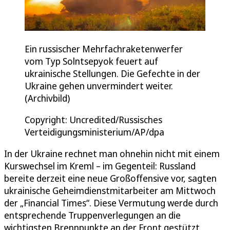
Ein russischer Mehrfachraketenwerfer
vom Typ Solntsepyok feuert auf
ukrainische Stellungen. Die Gefechte in der
Ukraine gehen unvermindert weiter.
(Archivbild)
Copyright: Uncredited/Russisches
Verteidigungsministerium/AP/dpa
In der Ukraine rechnet man ohnehin nicht mit einem
Kurswechsel im Kreml – im Gegenteil: Russland
bereite derzeit eine neue Großoffensive vor, sagten
ukrainische Geheimdienstmitarbeiter am Mittwoch
der „Financial Times“. Diese Vermutung werde durch
entsprechende Truppenverlegungen an die
wichtigsten Brennpunkte an der Front gestützt,