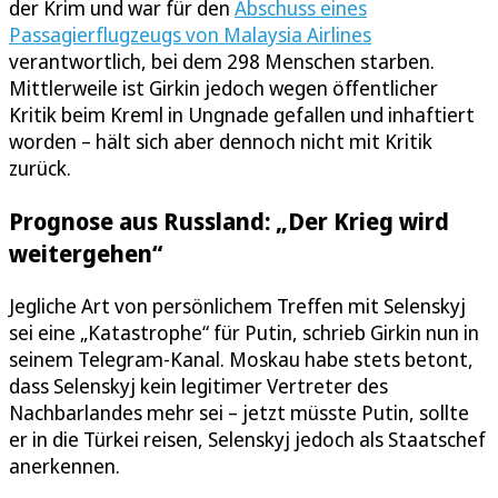
der Krim und war für den
Abschuss eines
Passagierflugzeugs von Malaysia Airlines
verantwortlich, bei dem 298 Menschen starben.
Mittlerweile ist Girkin jedoch wegen öffentlicher
Kritik beim Kreml in Ungnade gefallen und inhaftiert
worden – hält sich aber dennoch nicht mit Kritik
zurück.
Prognose aus Russland: „Der Krieg wird
weitergehen“
Jegliche Art von persönlichem Treffen mit Selenskyj
sei eine „Katastrophe“ für Putin, schrieb Girkin nun in
seinem Telegram-Kanal. Moskau habe stets betont,
dass Selenskyj kein legitimer Vertreter des
Nachbarlandes mehr sei – jetzt müsste Putin, sollte
er in die Türkei reisen, Selenskyj jedoch als Staatschef
anerkennen.