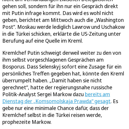
gehen soll, sondern für ihn nur ein Gespräch direkt
mit Putin infrage kommt. Das wird es wohl nicht
geben, berichtet am Mittwoch auch die „Washington
Post“. Moskau werde lediglich Lawrow und Uschakow
in die Türkei schicken, erklärte die US-Zeitung unter
Berufung auf eine Quelle im Kreml.
Kremlchef Putin schweigt derweil weiter zu den von
ihm selbst vorgeschlagenen Gesprächen am
Bosporus. Dass Selenskyj sofort eine Zusage für ein
persönliches Treffen gegeben hat, könnte den Kreml
überrumpelt haben. „Damit haben sie nicht
gerechnet“, hatte der regierungsnahe russische
Politik-Analyst Sergei Markow dazu
bereits am
Dienstag der „Komsomolskaja Prawda“ gesagt
. Es
gebe nur eine minimale Chance dafür, dass der
Kremlchef selbst in die Türkei reisen werde,
prophezeite Markow.