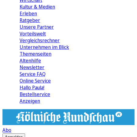
Wirtschaft
Kultur & Medien
Erleben
Ratgeber
Unsere Partner
Vorteilswelt
Vergleichsrechner
Unternehmen im Blick
Themenseiten
Altenhilfe
Newsletter
Service FAQ
Online Service
Hallo Paula!
Bestellservice
Anzeigen
Abo