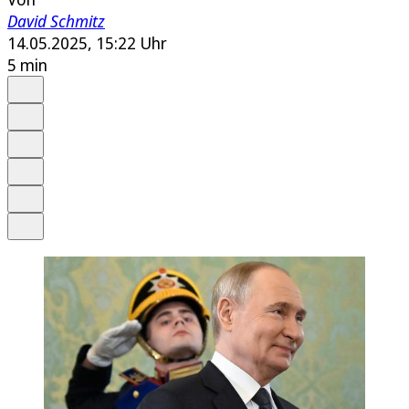
David Schmitz
14.05.2025, 15:22 Uhr
5 min
Auf Google bevorzugen
Anhören
Schrift
Merken
Drucken
Teilen