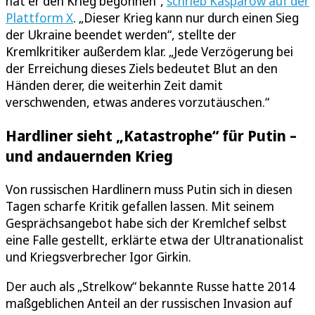
hat er den Krieg begonnen“,
schrieb Kasparow auf der
Plattform X
. „Dieser Krieg kann nur durch einen Sieg
der Ukraine beendet werden“, stellte der
Kremlkritiker außerdem klar. „Jede Verzögerung bei
der Erreichung dieses Ziels bedeutet Blut an den
Händen derer, die weiterhin Zeit damit
verschwenden, etwas anderes vorzutäuschen.“
Hardliner sieht „Katastrophe“ für Putin –
und andauernden Krieg
Von russischen Hardlinern muss Putin sich in diesen
Tagen scharfe Kritik gefallen lassen. Mit seinem
Gesprächsangebot habe sich der Kremlchef selbst
eine Falle gestellt, erklärte etwa der Ultranationalist
und Kriegsverbrecher Igor Girkin.
Der auch als „Strelkow“ bekannte Russe hatte 2014
maßgeblichen Anteil an der russischen Invasion auf