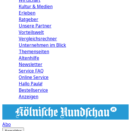
Wirtschaft
Kultur & Medien
Erleben
Ratgeber
Unsere Partner
Vorteilswelt
Vergleichsrechner
Unternehmen im Blick
Themenseiten
Altenhilfe
Newsletter
Service FAQ
Online Service
Hallo Paula!
Bestellservice
Anzeigen
Abo