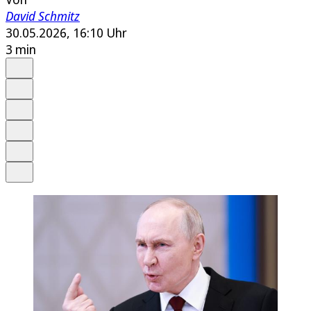
David Schmitz
30.05.2026, 16:10 Uhr
3 min
Auf Google bevorzugen
Anhören
Schrift
Merken
Drucken
Teilen