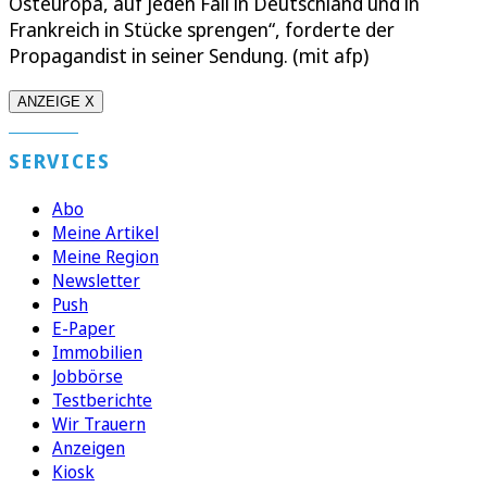
Osteuropa, auf jeden Fall in Deutschland und in
Frankreich in Stücke sprengen“, forderte der
Propagandist in seiner Sendung. (mit afp)
ANZEIGE X
SERVICES
Abo
Meine Artikel
Meine Region
Newsletter
Push
E-Paper
Immobilien
Jobbörse
Testberichte
Wir Trauern
Anzeigen
Kiosk