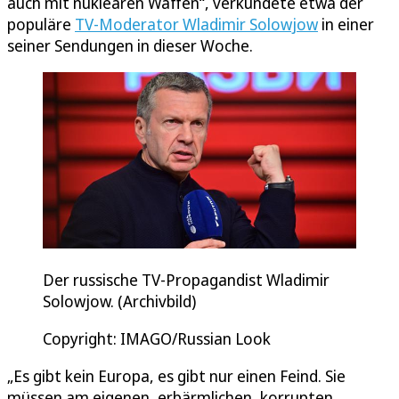
auch mit nuklearen Waffen“, verkündete etwa der
populäre
TV-Moderator Wladimir Solowjow
in einer
seiner Sendungen in dieser Woche.
Der russische TV-Propagandist Wladimir
Solowjow. (Archivbild)
Copyright: IMAGO/Russian Look
„Es gibt kein Europa, es gibt nur einen Feind. Sie
müssen am eigenen, erbärmlichen, korrupten,