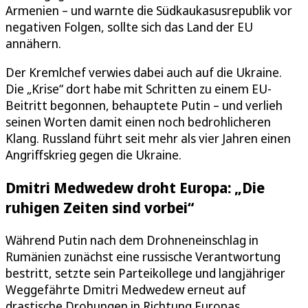
Armenien – und warnte die Südkaukasusrepublik vor
negativen Folgen, sollte sich das Land der EU
annähern.
Der Kremlchef verwies dabei auch auf die Ukraine.
Die „Krise“ dort habe mit Schritten zu einem EU-
Beitritt begonnen, behauptete Putin – und verlieh
seinen Worten damit einen noch bedrohlicheren
Klang. Russland führt seit mehr als vier Jahren einen
Angriffskrieg gegen die Ukraine.
Dmitri Medwedew droht Europa: „Die
ruhigen Zeiten sind vorbei“
Während Putin nach dem Drohneneinschlag in
Rumänien zunächst eine russische Verantwortung
bestritt, setzte sein Parteikollege und langjähriger
Weggefährte Dmitri Medwedew erneut auf
drastische Drohungen in Richtung Europas.