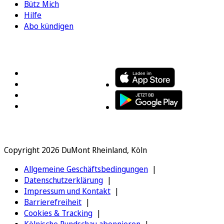
Bütz Mich
Hilfe
Abo kündigen
FOLGEN SIE UNS
ENTDECKEN SIE UNSERE APP
Copyright 2026 DuMont Rheinland, Köln
Allgemeine Geschäftsbedingungen
Datenschutzerklärung
Impressum und Kontakt
Barrierefreiheit
Cookies & Tracking
Kölnische Rundschau abonnieren