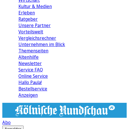
Wirtschaft
Kultur & Medien
Erleben
Ratgeber
Unsere Partner
Vorteilswelt
Vergleichsrechner
Unternehmen im Blick
Themenseiten
Altenhilfe
Newsletter
Service FAQ
Online Service
Hallo Paula!
Bestellservice
Anzeigen
Abo