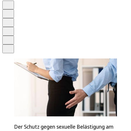
Auf Google bevorzugen
Anhören
Schrift
Merken
Drucken
Teilen
Der Schutz gegen sexuelle Belästigung am