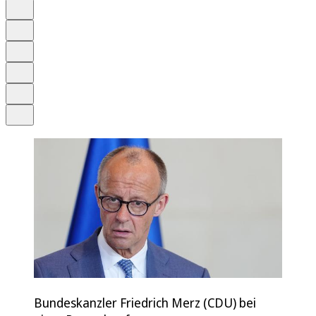
Auf Google bevorzugen
Anhören
Schrift
Merken
Drucken
Teilen
Bundeskanzler Friedrich Merz (CDU) bei