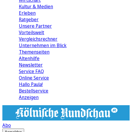
Wirtschaft
Kultur & Medien
Erleben
Ratgeber
Unsere Partner
Vorteilswelt
Vergleichsrechner
Unternehmen im Blick
Themenseiten
Altenhilfe
Newsletter
Service FAQ
Online Service
Hallo Paula!
Bestellservice
Anzeigen
Abo