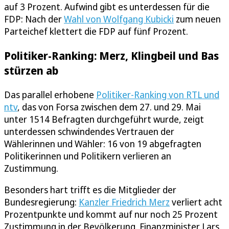
auf 3 Prozent. Aufwind gibt es unterdessen für die
FDP: Nach der
Wahl von Wolfgang Kubicki
zum neuen
Parteichef klettert die FDP auf fünf Prozent.
Politiker-Ranking: Merz, Klingbeil und Bas
stürzen ab
Das parallel erhobene
Politiker-Ranking von RTL und
ntv
, das von Forsa zwischen dem 27. und 29. Mai
unter 1514 Befragten durchgeführt wurde, zeigt
unterdessen schwindendes Vertrauen der
Wählerinnen und Wähler: 16 von 19 abgefragten
Politikerinnen und Politikern verlieren an
Zustimmung.
Besonders hart trifft es die Mitglieder der
Bundesregierung:
Kanzler Friedrich Merz
verliert acht
Prozentpunkte und kommt auf nur noch 25 Prozent
Zustimmung in der Bevölkerung. Finanzminister Lars