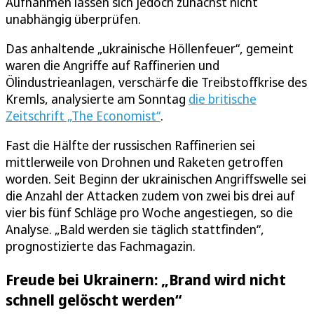
Aufnahmen lassen sich jedoch zunächst nicht
unabhängig überprüfen.
Das anhaltende „ukrainische Höllenfeuer“, gemeint
waren die Angriffe auf Raffinerien und
Ölindustrieanlagen, verschärfe die Treibstoffkrise des
Kremls, analysierte am Sonntag
die britische
Zeitschrift „The Economist“
.
Fast die Hälfte der russischen Raffinerien sei
mittlerweile von Drohnen und Raketen getroffen
worden. Seit Beginn der ukrainischen Angriffswelle sei
die Anzahl der Attacken zudem von zwei bis drei auf
vier bis fünf Schläge pro Woche angestiegen, so die
Analyse. „Bald werden sie täglich stattfinden“,
prognostizierte das Fachmagazin.
Freude bei Ukrainern: „Brand wird nicht
schnell gelöscht werden“