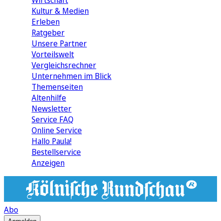
Wirtschaft
Kultur & Medien
Erleben
Ratgeber
Unsere Partner
Vorteilswelt
Vergleichsrechner
Unternehmen im Blick
Themenseiten
Altenhilfe
Newsletter
Service FAQ
Online Service
Hallo Paula!
Bestellservice
Anzeigen
Abo