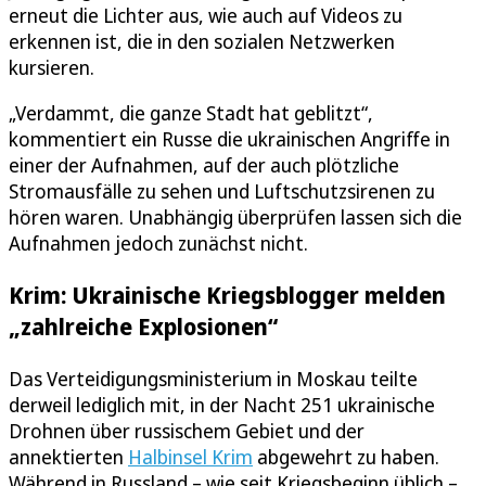
erneut die Lichter aus, wie auch auf Videos zu
erkennen ist, die in den sozialen Netzwerken
kursieren.
„Verdammt, die ganze Stadt hat geblitzt“,
kommentiert ein Russe die ukrainischen Angriffe in
einer der Aufnahmen, auf der auch plötzliche
Stromausfälle zu sehen und Luftschutzsirenen zu
hören waren. Unabhängig überprüfen lassen sich die
Aufnahmen jedoch zunächst nicht.
Krim: Ukrainische Kriegsblogger melden
„zahlreiche Explosionen“
Das Verteidigungsministerium in Moskau teilte
derweil lediglich mit, in der Nacht 251 ukrainische
Drohnen über russischem Gebiet und der
annektierten
Halbinsel Krim
abgewehrt zu haben.
Während in Russland – wie seit Kriegsbeginn üblich –