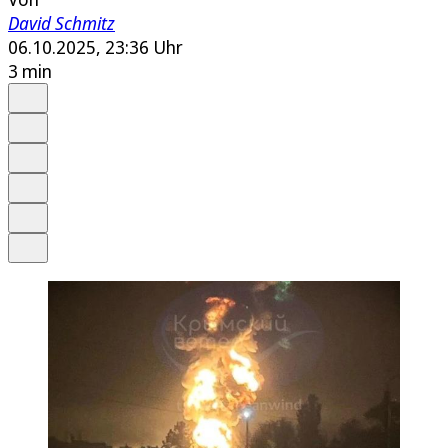
David Schmitz
06.10.2025, 23:36 Uhr
3 min
Auf Google bevorzugen
Anhören
Schrift
Merken
Drucken
Teilen