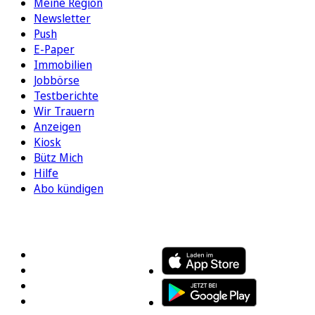
Meine Region
Newsletter
Push
E-Paper
Immobilien
Jobbörse
Testberichte
Wir Trauern
Anzeigen
Kiosk
Bütz Mich
Hilfe
Abo kündigen
FOLGEN SIE UNS
ENTDECKEN SIE UNSERE APP