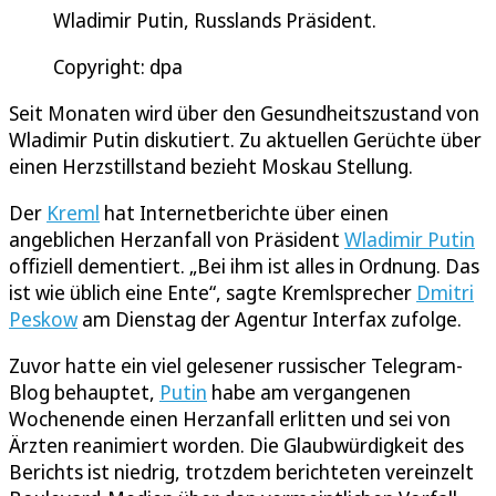
Wladimir Putin, Russlands Präsident.
Copyright: dpa
Seit Monaten wird über den Gesundheitszustand von
Wladimir Putin diskutiert. Zu aktuellen Gerüchte über
einen Herzstillstand bezieht Moskau Stellung.
Der
Kreml
hat Internetberichte über einen
angeblichen Herzanfall von Präsident
Wladimir Putin
offiziell dementiert. „Bei ihm ist alles in Ordnung. Das
ist wie üblich eine Ente“, sagte Kremlsprecher
Dmitri
Peskow
am Dienstag der Agentur Interfax zufolge.
Zuvor hatte ein viel gelesener russischer Telegram-
Blog behauptet,
Putin
habe am vergangenen
Wochenende einen Herzanfall erlitten und sei von
Ärzten reanimiert worden. Die Glaubwürdigkeit des
Berichts ist niedrig, trotzdem berichteten vereinzelt