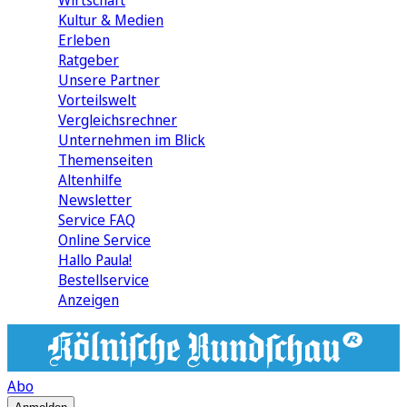
Wirtschaft
Kultur & Medien
Erleben
Ratgeber
Unsere Partner
Vorteilswelt
Vergleichsrechner
Unternehmen im Blick
Themenseiten
Altenhilfe
Newsletter
Service FAQ
Online Service
Hallo Paula!
Bestellservice
Anzeigen
Abo