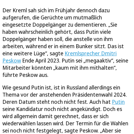
Der Kreml sah sich im Frühjahr dennoch dazu
aufgerufen, die Gerüchte um mutmaßlich
eingesetzte Doppelgänger zu dementieren. „Sie
haben wahrscheinlich gehört, dass Putin viele
Doppelgänger haben soll, die anstelle von ihm
arbeiten, während er in einem Bunker sitzt. Das ist
eine weitere Lüge“, sagte
Kremlsprecher Dmitri
Peskow
Ende April 2023. Putin sei „megaaktiv“, seine
Mitarbeiter könnten „kaum mit ihm mithalten“,
führte Peskow aus.
Wie gesund Putin ist, ist in Russland allerdings ein
Thema vor der anstehenden Präsidentenwahl 2024.
Deren Datum steht noch nicht fest. Auch hat
Putin
seine Kandidatur noch nicht angekündigt. Doch es
wird allgemein damit gerechnet, dass er sich
wiederwählen lassen wird. Der Termin für die Wahlen
sei noch nicht festgelegt, sagte Peskow. „Aber sie