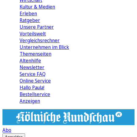
Wirtschaft
Kultur & Medien
Erleben
Ratgeber
Unsere Partner
Vorteilswelt
Vergleichsrechner
Unternehmen im Blick
Themenseiten
Altenhilfe
Newsletter
Service FAQ
Online Service
Hallo Paula!
Bestellservice
Anzeigen
Abo