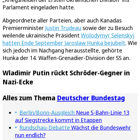
Parlament eingeladen hatte.
Abgeordnete aller Parteien, aber auch Kanadas
Premierminister
Justin Trudeau
sowie der zu Besuch
weilende ukrainische Präsident
Wolodymyr Selenskyj
hatten Ende September Jaroslaw Hunka bejubelt
. Wie
sich jedoch im Nachgang herausstellte, gehörte
Hunka der 14. Waffen-Grenadier-Division der SS an.
Wladimir Putin rückt Schröder-Gegner in
Nazi-Ecke
Alles zum Thema
Deutscher Bundestag
Berlin/Bonn-Ausgleich
Neue S-Bahn-Linie 13
auf Siegstrecke kommt in Etappen
Rundschau-Debatte
Wächst die Bundeswehr
nun endlich?