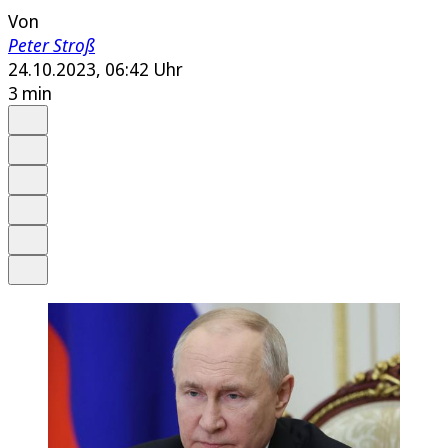
Von
Peter Stroß
24.10.2023, 06:42 Uhr
3 min
Auf Google bevorzugen
Anhören
Schrift
Merken
Drucken
Teilen