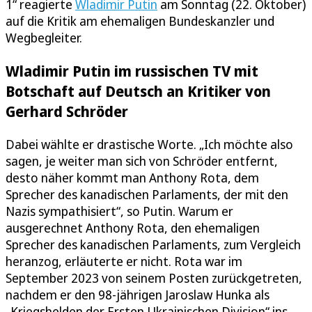
1“ reagierte
Wladimir Putin
am Sonntag (22. Oktober)
auf die Kritik am ehemaligen Bundeskanzler und
Wegbegleiter.
Wladimir Putin im russischen TV mit
Botschaft auf Deutsch an Kritiker von
Gerhard Schröder
Dabei wählte er drastische Worte. „Ich möchte also
sagen, je weiter man sich von Schröder entfernt,
desto näher kommt man Anthony Rota, dem
Sprecher des kanadischen Parlaments, der mit den
Nazis sympathisiert“, so Putin. Warum er
ausgerechnet Anthony Rota, den ehemaligen
Sprecher des kanadischen Parlaments, zum Vergleich
heranzog, erläuterte er nicht. Rota war im
September 2023 von seinem Posten zurückgetreten,
nachdem er den 98-jährigen Jaroslaw Hunka als
„Kriegshelden der Ersten Ukrainischen Division“ ins