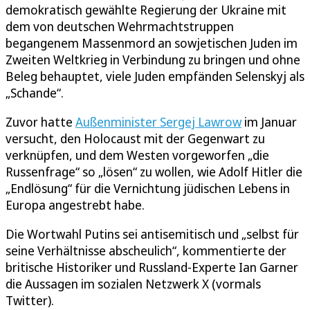
demokratisch gewählte Regierung der Ukraine mit
dem von deutschen Wehrmachtstruppen
begangenem Massenmord an sowjetischen Juden im
Zweiten Weltkrieg in Verbindung zu bringen und ohne
Beleg behauptet, viele Juden empfänden Selenskyj als
„Schande“.
Zuvor hatte
Außenminister Sergej Lawrow
im Januar
versucht, den Holocaust mit der Gegenwart zu
verknüpfen, und dem Westen vorgeworfen „die
Russenfrage“ so „lösen“ zu wollen, wie Adolf Hitler die
„Endlösung“ für die Vernichtung jüdischen Lebens in
Europa angestrebt habe.
Die Wortwahl Putins sei antisemitisch und „selbst für
seine Verhältnisse abscheulich“, kommentierte der
britische Historiker und Russland-Experte Ian Garner
die Aussagen im sozialen Netzwerk X (vormals
Twitter).