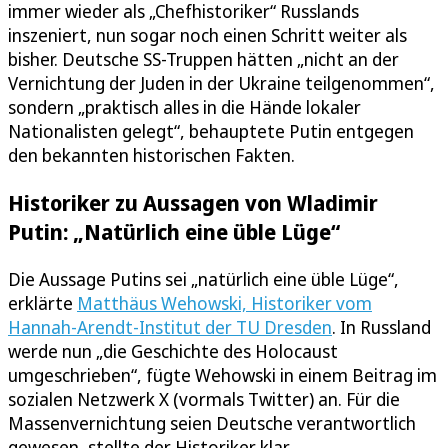
immer wieder als „Chefhistoriker“ Russlands
inszeniert, nun sogar noch einen Schritt weiter als
bisher. Deutsche SS-Truppen hätten „nicht an der
Vernichtung der Juden in der Ukraine teilgenommen“,
sondern „praktisch alles in die Hände lokaler
Nationalisten gelegt“, behauptete Putin entgegen
den bekannten historischen Fakten.
Historiker zu Aussagen von Wladimir
Putin: „Natürlich eine üble Lüge“
Die Aussage Putins sei „natürlich eine üble Lüge“,
erklärte
Matthäus Wehowski, Historiker vom
Hannah-Arendt-Institut der TU Dresden
. In Russland
werde nun „die Geschichte des Holocaust
umgeschrieben“, fügte Wehowski in einem Beitrag im
sozialen Netzwerk X (vormals Twitter) an. Für die
Massenvernichtung seien Deutsche verantwortlich
gewesen, stellte der Historiker klar.