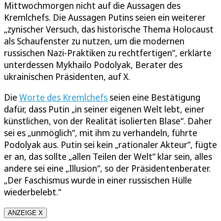
Mittwochmorgen nicht auf die Aussagen des
Kremlchefs. Die Aussagen Putins seien ein weiterer
„zynischer Versuch, das historische Thema Holocaust
als Schaufenster zu nutzen, um die modernen
russischen Nazi-Praktiken zu rechtfertigen“, erklärte
unterdessen Mykhailo Podolyak, Berater des
ukrainischen Präsidenten, auf X.
Die
Worte des Kremlchefs
seien eine Bestätigung
dafür, dass Putin „in seiner eigenen Welt lebt, einer
künstlichen, von der Realität isolierten Blase“. Daher
sei es „unmöglich“, mit ihm zu verhandeln, führte
Podolyak aus. Putin sei kein „rationaler Akteur“, fügte
er an, das sollte „allen Teilen der Welt“ klar sein, alles
andere sei eine „Illusion“, so der Präsidentenberater.
„Der Faschismus wurde in einer russischen Hülle
wiederbelebt.“
ANZEIGE X