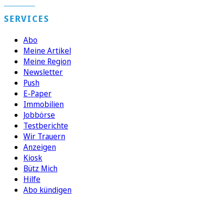
SERVICES
Abo
Meine Artikel
Meine Region
Newsletter
Push
E-Paper
Immobilien
Jobbörse
Testberichte
Wir Trauern
Anzeigen
Kiosk
Bütz Mich
Hilfe
Abo kündigen
FOLGEN SIE UNS
ENTDECKEN SIE UNSERE APP