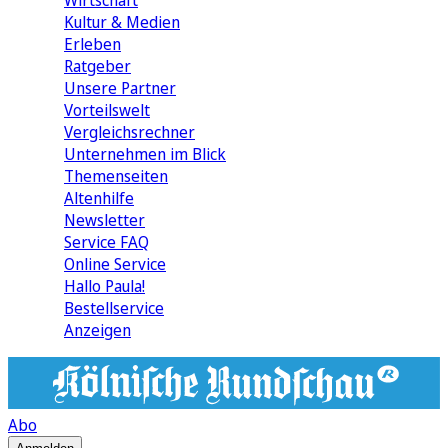
Wirtschaft
Kultur & Medien
Erleben
Ratgeber
Unsere Partner
Vorteilswelt
Vergleichsrechner
Unternehmen im Blick
Themenseiten
Altenhilfe
Newsletter
Service FAQ
Online Service
Hallo Paula!
Bestellservice
Anzeigen
Abo