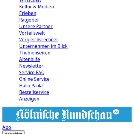
Wirtschaft
Kultur & Medien
Erleben
Ratgeber
Unsere Partner
Vorteilswelt
Vergleichsrechner
Unternehmen im Blick
Themenseiten
Altenhilfe
Newsletter
Service FAQ
Online Service
Hallo Paula!
Bestellservice
Anzeigen
Abo