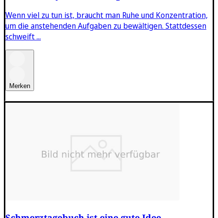
Wenn viel zu tun ist, braucht man Ruhe und Konzentration,
um die anstehenden Aufgaben zu bewältigen. Stattdessen
schweift ...
Merken
Schmerztagebuch ist eine gute Idee