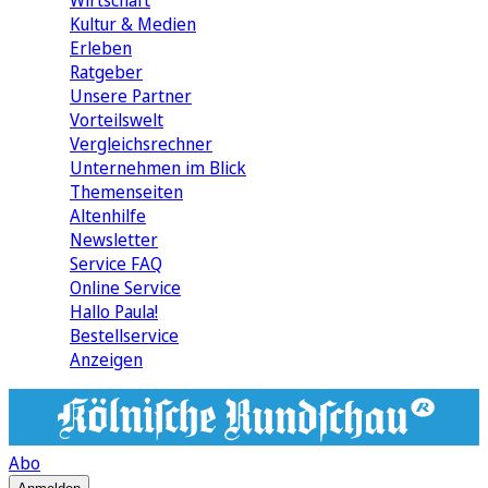
Wirtschaft
Kultur & Medien
Erleben
Ratgeber
Unsere Partner
Vorteilswelt
Vergleichsrechner
Unternehmen im Blick
Themenseiten
Altenhilfe
Newsletter
Service FAQ
Online Service
Hallo Paula!
Bestellservice
Anzeigen
Abo