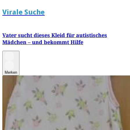
Virale Suche
Vater sucht dieses Kleid für autistisches
Mädchen – und bekommt Hilfe
Merken