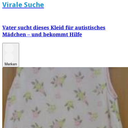
Virale Suche
Vater sucht dieses Kleid für autistisches
Mädchen – und bekommt Hilfe
Merken