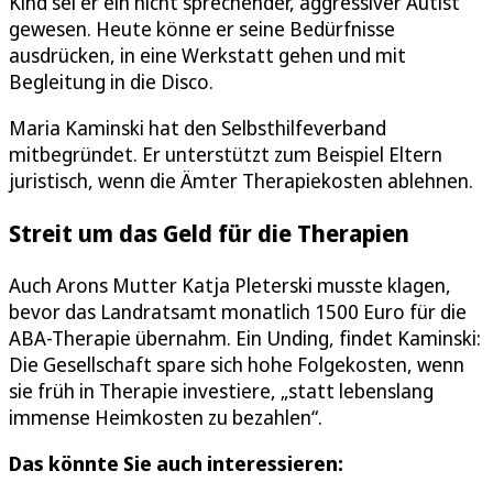
Kind sei er ein nicht sprechender, aggressiver Autist
gewesen. Heute könne er seine Bedürfnisse
ausdrücken, in eine Werkstatt gehen und mit
Begleitung in die Disco.
Maria Kaminski hat den Selbsthilfeverband
mitbegründet. Er unterstützt zum Beispiel Eltern
juristisch, wenn die Ämter Therapiekosten ablehnen.
Streit um das Geld für die Therapien
Auch Arons Mutter Katja Pleterski musste klagen,
bevor das Landratsamt monatlich 1500 Euro für die
ABA-Therapie übernahm. Ein Unding, findet Kaminski:
Die Gesellschaft spare sich hohe Folgekosten, wenn
sie früh in Therapie investiere, „statt lebenslang
immense Heimkosten zu bezahlen“.
Das könnte Sie auch interessieren: