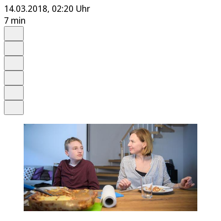
14.03.2018, 02:20 Uhr
7 min
Auf Google bevorzugen
Anhören
Schrift
Merken
Drucken
Teilen