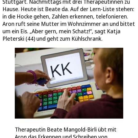
Stuttgart. Nachmittags mit drei Therapeutinnen zu
Hause. Heute ist Beate da. Auf der Lern-Liste stehen:
in die Hocke gehen, Zahlen erkennen, telefonieren.
Aron ruft seine Mutter im Wohnzimmer an und bittet
um ein Eis. „Aber gern, mein Schatz!“, sagt Katja
Pleterski (44) und geht zum Kühlschrank.
Therapeutin Beate Mangold-Birli übt mit
Aron das Erkennen und Schreiben von