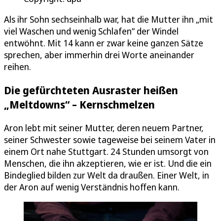
Als ihr Sohn sechseinhalb war, hat die Mutter ihn „mit
viel Waschen und wenig Schlafen“ der Windel
entwöhnt. Mit 14 kann er zwar keine ganzen Sätze
sprechen, aber immerhin drei Worte aneinander
reihen.
Die gefürchteten Ausraster heißen
„Meltdowns“ – Kernschmelzen
Aron lebt mit seiner Mutter, deren neuem Partner,
seiner Schwester sowie tageweise bei seinem Vater in
einem Ort nahe Stuttgart. 24 Stunden umsorgt von
Menschen, die ihn akzeptieren, wie er ist. Und die ein
Bindeglied bilden zur Welt da draußen. Einer Welt, in
der Aron auf wenig Verständnis hoffen kann.