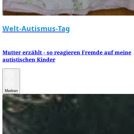
Welt-Autismus-Tag
Mutter erzählt - so reagieren Fremde auf meine
autistischen Kinder
Merken