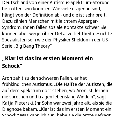
Deutschland von einer Autismus-Spektrum-Störung
betroffen sein könnten. Wie viele es genau sind,
hängt von der Definition ab - und die ist sehr breit.
Dazu zählen Menschen mit leichtem Asperger-
Syndrom. Ihnen fallen soziale Kontakte schwer. Sie
können aber wegen ihrer Detailverliebtheit gesuchte
Spezialisten sein wie der Physiker Sheldon in der US-
Serie „Big Bang Theory“.
„Klar ist das im ersten Moment ein
Schock“
Aron zählt zu den schweren Fällen, er hat
frühkindlichen Autismus. „Die Hälfte der Autisten, die
auf dem Spektrum dort stehen, wo Aron ist, lernen
nie sprechen und tragen lebenslang Windeln“, sagt
Katja Pleterski. Ihr Sohn war zwei Jahre alt, als sie die
Diagnose bekam. „Klar ist das im ersten Moment ein
Schock.“ Was kann ich tun, habe sie die Ärzte gefragt.