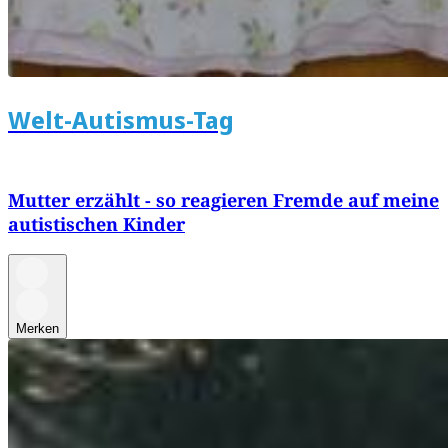
Welt-Autismus-Tag
Mutter erzählt - so reagieren Fremde auf meine
autistischen Kinder
Merken