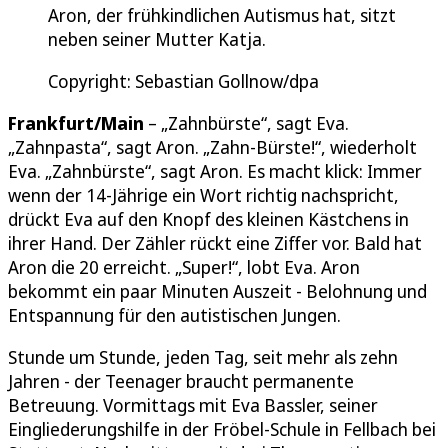
Aron, der frühkindlichen Autismus hat, sitzt
neben seiner Mutter Katja.
Copyright: Sebastian Gollnow/dpa
Frankfurt/Main
– „Zahnbürste“, sagt Eva.
„Zahnpasta“, sagt Aron. „Zahn-Bürste!“, wiederholt
Eva. „Zahnbürste“, sagt Aron. Es macht klick: Immer
wenn der 14-Jährige ein Wort richtig nachspricht,
drückt Eva auf den Knopf des kleinen Kästchens in
ihrer Hand. Der Zähler rückt eine Ziffer vor. Bald hat
Aron die 20 erreicht. „Super!“, lobt Eva. Aron
bekommt ein paar Minuten Auszeit - Belohnung und
Entspannung für den autistischen Jungen.
Stunde um Stunde, jeden Tag, seit mehr als zehn
Jahren - der Teenager braucht permanente
Betreuung. Vormittags mit Eva Bassler, seiner
Eingliederungshilfe in der Fröbel-Schule in Fellbach bei