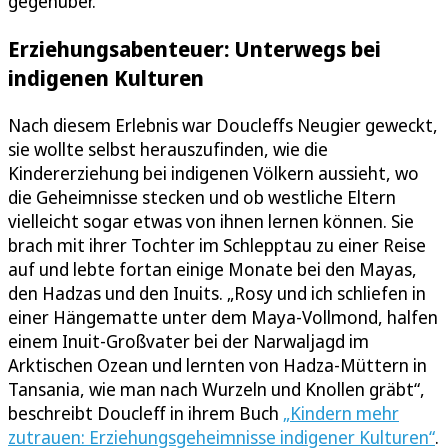
gegenüber.“
Erziehungsabenteuer: Unterwegs bei
indigenen Kulturen
Nach diesem Erlebnis war Doucleffs Neugier geweckt,
sie wollte selbst herauszufinden, wie die
Kindererziehung bei indigenen Völkern aussieht, wo
die Geheimnisse stecken und ob westliche Eltern
vielleicht sogar etwas von ihnen lernen können. Sie
brach mit ihrer Tochter im Schlepptau zu einer Reise
auf und lebte fortan einige Monate bei den Mayas,
den Hadzas und den Inuits. „Rosy und ich schliefen in
einer Hängematte unter dem Maya-Vollmond, halfen
einem Inuit-Großvater bei der Narwaljagd im
Arktischen Ozean und lernten von Hadza-Müttern in
Tansania, wie man nach Wurzeln und Knollen gräbt“,
beschreibt Doucleff in ihrem Buch
„Kindern mehr
zutrauen: Erziehungsgeheimnisse indigener Kulturen“
.