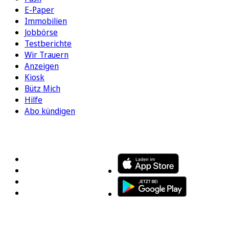
E-Paper
Immobilien
Jobbörse
Testberichte
Wir Trauern
Anzeigen
Kiosk
Bütz Mich
Hilfe
Abo kündigen
FOLGEN SIE UNS
ENTDECKEN SIE UNSERE APP