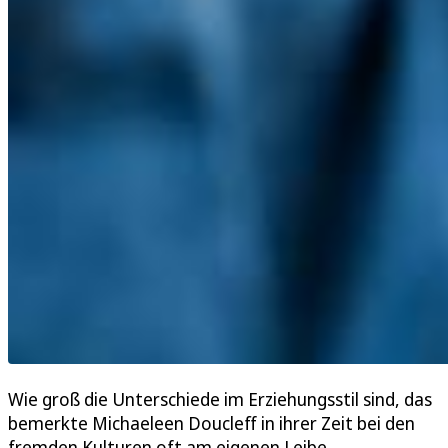
Wie groß die Unterschiede im Erziehungsstil sind, das
bemerkte Michaeleen Doucleff in ihrer Zeit bei den
fremden Kulturen oft am eigenen Leibe.