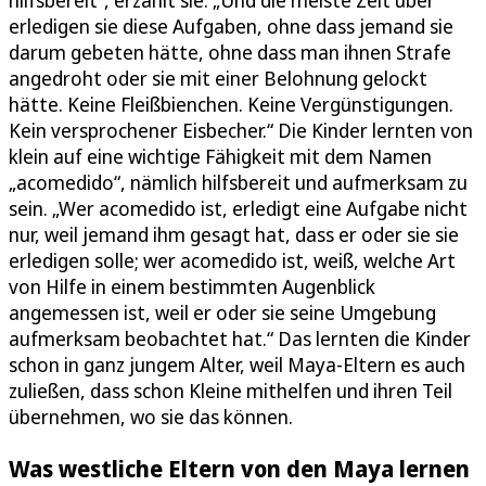
hilfsbereit“, erzählt sie. „Und die meiste Zeit über
erledigen sie diese Aufgaben, ohne dass jemand sie
darum gebeten hätte, ohne dass man ihnen Strafe
angedroht oder sie mit einer Belohnung gelockt
hätte. Keine Fleißbienchen. Keine Vergünstigungen.
Kein versprochener Eisbecher.“ Die Kinder lernten von
klein auf eine wichtige Fähigkeit mit dem Namen
„acomedido“, nämlich hilfsbereit und aufmerksam zu
sein. „Wer acomedido ist, erledigt eine Aufgabe nicht
nur, weil jemand ihm gesagt hat, dass er oder sie sie
erledigen solle; wer acomedido ist, weiß, welche Art
von Hilfe in einem bestimmten Augenblick
angemessen ist, weil er oder sie seine Umgebung
aufmerksam beobachtet hat.“ Das lernten die Kinder
schon in ganz jungem Alter, weil Maya-Eltern es auch
zuließen, dass schon Kleine mithelfen und ihren Teil
übernehmen, wo sie das können.
Was westliche Eltern von den Maya lernen