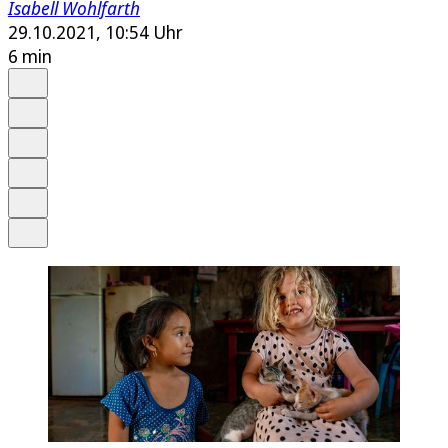
Isabell Wohlfarth
29.10.2021, 10:54 Uhr
6 min
Auf Google bevorzugen
Anhören
Schrift
Merken
Drucken
Teilen