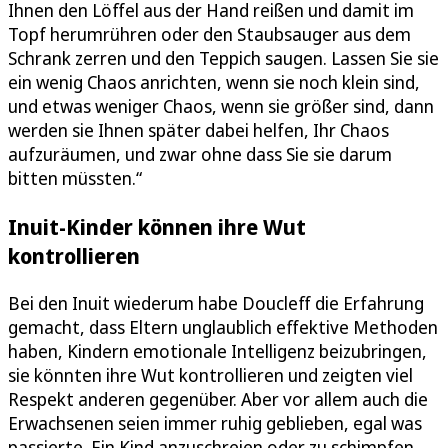
Ihnen den Löffel aus der Hand reißen und damit im
Topf herumrühren oder den Staubsauger aus dem
Schrank zerren und den Teppich saugen. Lassen Sie sie
ein wenig Chaos anrichten, wenn sie noch klein sind,
und etwas weniger Chaos, wenn sie größer sind, dann
werden sie Ihnen später dabei helfen, Ihr Chaos
aufzuräumen, und zwar ohne dass Sie sie darum
bitten müssten.“
Inuit-Kinder können ihre Wut
kontrollieren
Bei den Inuit wiederum habe Doucleff die Erfahrung
gemacht, dass Eltern unglaublich effektive Methoden
haben, Kindern emotionale Intelligenz beizubringen,
sie könnten ihre Wut kontrollieren und zeigten viel
Respekt anderen gegenüber. Aber vor allem auch die
Erwachsenen seien immer ruhig geblieben, egal was
passierte. Ein Kind anzuschreien oder zu schimpfen,