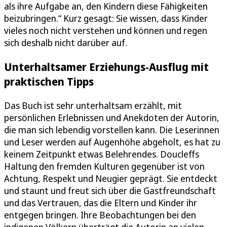
als ihre Aufgabe an, den Kindern diese Fähigkeiten
beizubringen.“ Kurz gesagt: Sie wissen, dass Kinder
vieles noch nicht verstehen und können und regen
sich deshalb nicht darüber auf.
Unterhaltsamer Erziehungs-Ausflug mit
praktischen Tipps
Das Buch ist sehr unterhaltsam erzählt, mit
persönlichen Erlebnissen und Anekdoten der Autorin,
die man sich lebendig vorstellen kann. Die Leserinnen
und Leser werden auf Augenhöhe abgeholt, es hat zu
keinem Zeitpunkt etwas Belehrendes. Doucleffs
Haltung den fremden Kulturen gegenüber ist von
Achtung, Respekt und Neugier geprägt. Sie entdeckt
und staunt und freut sich über die Gastfreundschaft
und das Vertrauen, das die Eltern und Kinder ihr
entgegen bringen. Ihre Beobachtungen bei den
indigenen Völkern überträgt die Autorin an vielen