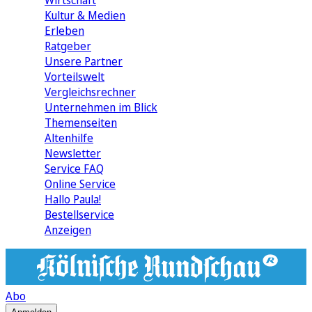
Wirtschaft
Kultur & Medien
Erleben
Ratgeber
Unsere Partner
Vorteilswelt
Vergleichsrechner
Unternehmen im Blick
Themenseiten
Altenhilfe
Newsletter
Service FAQ
Online Service
Hallo Paula!
Bestellservice
Anzeigen
Abo