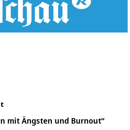
ut
n mit Ängsten und Burnout“