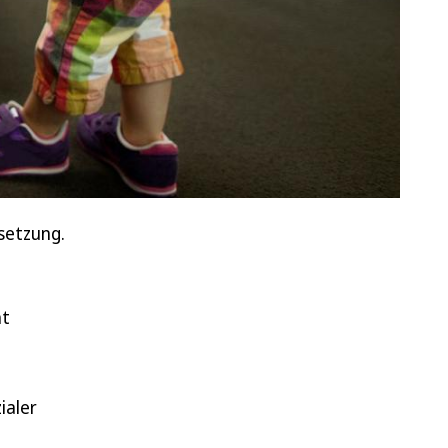
setzung.
ht
ialer