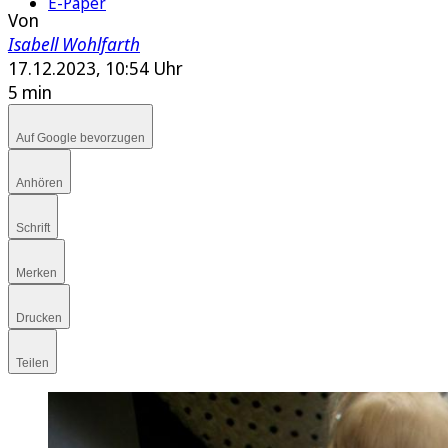
E-Paper
Von
Isabell Wohlfarth
17.12.2023, 10:54 Uhr
5 min
Auf Google bevorzugen
Anhören
Schrift
Merken
Drucken
Teilen