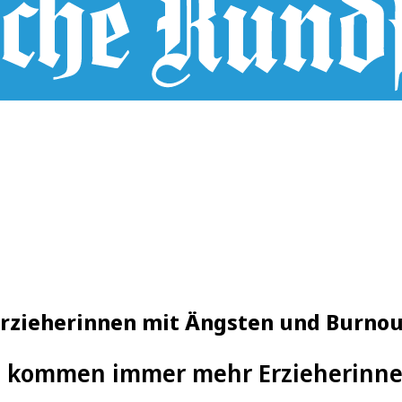
Erzieherinnen mit Ängsten und Burno
s kommen immer mehr Erzieherinne