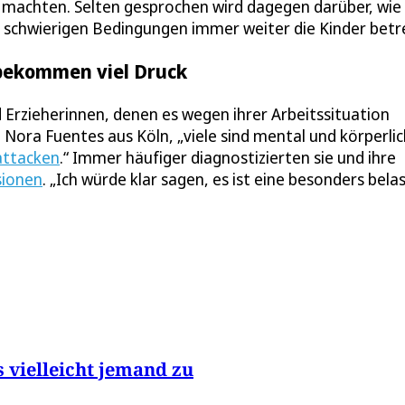
 machten. Selten gesprochen wird dagegen darüber, wie
ft schwierigen Bedingungen immer weiter die Kinder betr
n bekommen viel Druck
Erzieherinnen, denen es wegen ihrer Arbeitssituation
 Nora Fuentes aus Köln, „viele sind mental und körperlic
attacken
.“ Immer häufiger diagnostizierten sie und ihre
sionen
. „Ich würde klar sagen, es ist eine besonders bela
s vielleicht jemand zu