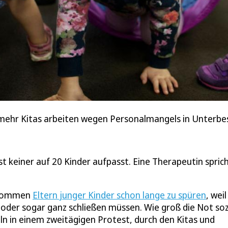
r mehr Kitas arbeiten wegen Personalmangels in Unterbe
st keiner auf 20 Kinder aufpasst. Eine Therapeutin spric
bekommen
Eltern junger Kinder schon lange zu spüren
, weil
oder sogar ganz schließen müssen. Wie groß die Not soz
öln in einem zweitägigen Protest, durch den Kitas und