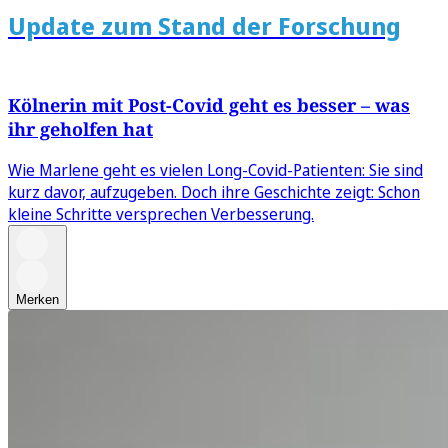
Update zum Stand der Forschung
Kölnerin mit Post-Covid geht es besser – was
ihr geholfen hat
Wie Marlene geht es vielen Long-Covid-Patienten: Sie sind
kurz davor, aufzugeben. Doch ihre Geschichte zeigt: Schon
kleine Schritte versprechen Verbesserung.
Merken