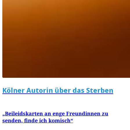
Kölner Autorin über das Sterben
„Beileidskarten an enge Freundinnen zu
senden, finde ich komisch“