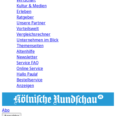
Wirtschaft
Kultur & Medien
Erleben
Ratgeber
Unsere Partner
Vorteilswelt
Vergleichsrechner
Unternehmen im Blick
Themenseiten
Altenhilfe
Newsletter
Service FAQ
Online Service
Hallo Paula!
Bestellservice
Anzeigen
Abo