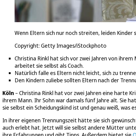
Wenn Eltern sich nur noch streiten, leiden Kinder 
Copyright: Getty Images/iStockphoto
Christina Rinkl hat sich vor zwei Jahren von ihr
arbeitet sie selbst als Coach.
Natürlich falle es Eltern nicht leicht, sich zu tre
Den Kindern zuliebe sollten Eltern nach der Tren
Köln
– Christina Rinkl hat vor zwei Jahren eine harte Kr
ihrem Mann. Ihr Sohn war damals fünf Jahre alt. Sie hat
sie selbst ein Scheidungskind ist und genau weiß, was e
In ihrer eigenen Trennungszeit hätte sie sich gewünsch
auch erlebt hat. Jetzt will sie selbst andere Mütter un
ihre Erfahrungen und gibt Tipps. Außerdem bietet sie
O