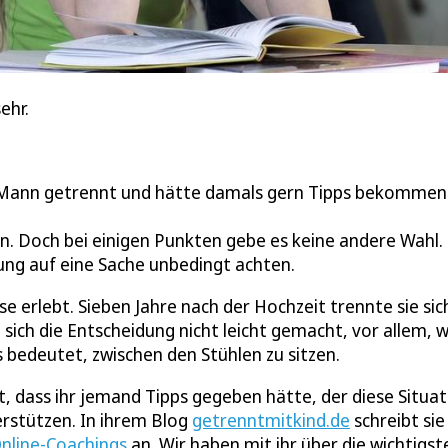
sehr.
em Mann getrennt und hätte damals gern Tipps bekommen.
nnen. Doch bei einigen Punkten gebe es keine andere Wahl.
nung auf eine Sache unbedingt achten.
ise erlebt. Sieben Jahre nach der Hochzeit trennte sie si
 sich die Entscheidung nicht leicht gemacht, vor allem, w
s bedeutet, zwischen den Stühlen zu sitzen.
t, dass ihr jemand Tipps gegeben hätte, der diese Situat
terstützen. In ihrem Blog
getrenntmitkind.de
schreibt sie
nline-Coachings
an. Wir haben mit ihr über die wichtigst