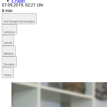
E-Paper
07.09.2019, 02:21 Uhr
8 min
Auf Google bevorzugen
Anhören
Schrift
Merken
Drucken
Teilen