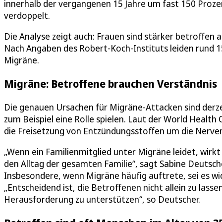
innerhalb der vergangenen 15 Jahre um fast 150 Prozen
verdoppelt.
Die Analyse zeigt auch: Frauen sind stärker betroffen a
Nach Angaben des Robert-Koch-Instituts leiden rund 
Migräne.
Migräne: Betroffene brauchen Verständnis
Die genauen Ursachen für Migräne-Attacken sind der
zum Beispiel eine Rolle spielen. Laut der World Healt
die Freisetzung von Entzündungsstoffen um die Nerve
„Wenn ein Familienmitglied unter Migräne leidet, wirkt
den Alltag der gesamten Familie“, sagt Sabine Deutsc
Insbesondere, wenn Migräne häufig auftrete, sei es wic
„Entscheidend ist, die Betroffenen nicht allein zu lasse
Herausforderung zu unterstützen“, so Deutscher.