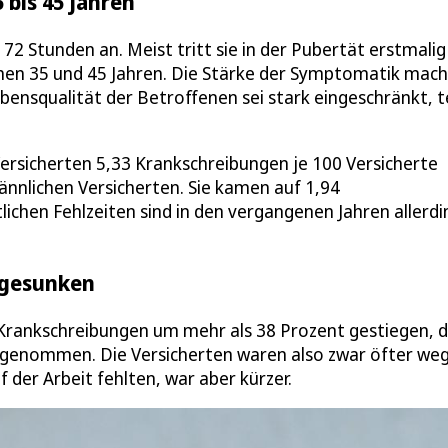
 bis 45 Jahren
2 Stunden an. Meist tritt sie in der Pubertät erstmalig
schen 35 und 45 Jahren. Die Stärke der Symptomatik mac
ebensqualität der Betroffenen sei stark eingeschränkt, te
Versicherten 5,33 Krankschreibungen je 100 Versicherte
nnlichen Versicherten. Sie kamen auf 1,94
lichen Fehlzeiten sind in den vergangenen Jahren allerdi
n gesunken
-Krankschreibungen um mehr als 38 Prozent gestiegen, d
abgenommen. Die Versicherten waren also zwar öfter we
 der Arbeit fehlten, war aber kürzer.