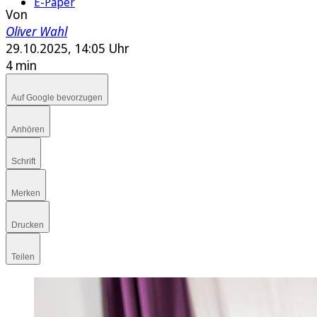
E-Paper
Von
Oliver Wahl
29.10.2025, 14:05 Uhr
4 min
Auf Google bevorzugen
Anhören
Schrift
Merken
Drucken
Teilen