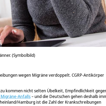
änner. (Symbolbild)
chreibungen wegen Migräne verdoppelt. CGRP-Antikörper
zu kommen nicht selten Übelkeit, Empfindlichkeit gege
 Migräne-Anfalls
– und die Deutschen gehen deshalb im
Rheinland/Hamburg ist die Zahl der Krankschreibungen