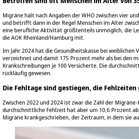
Betroffen sind oft Menschen im Alter von 35
Migräne hält nach Angaben der WHO zwischen vier und 7
und betrifft dann in der Regel Menschen im Alter zwi
eine berufliche Aktivität größtenteils unmöglich, die L
die AOK Rheinland/Hamburg mit.
Im Jahr 2024 hat die Gesundheitskasse bei weiblichen 
verzeichnet und damit 175 Prozent mehr als bei den mä
Krankschreibungen je 100 Versicherte. Die durchschnitt
rückläufig gewesen.
Die Fehltage sind gestiegen, die Fehlzeite
Zwischen 2022 und 2024 ist zwar die Zahl der Migräne
durchschnittliche Fehlzeit hat aber um 10,6 Prozent 
Migräne krankgeschrieben, der Zeitraum, in dem sie auf