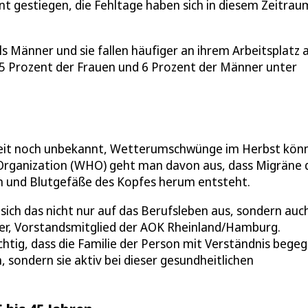
t gestiegen, die Fehltage haben sich in diesem Zeitrau
ls Männer und sie fallen häufiger an ihrem Arbeitsplatz 
15 Prozent der Frauen und 6 Prozent der Männer unter
zeit noch unbekannt, Wetterumschwünge im Herbst kön
h Organization (WHO) geht man davon aus, dass Migräne 
n und Blutgefäße des Kopfes herum entsteht.
 sich das nicht nur auf das Berufsleben aus, sondern auc
her, Vorstandsmitglied der AOK Rheinland/Hamburg.
htig, dass die Familie der Person mit Verständnis begeg
n, sondern sie aktiv bei dieser gesundheitlichen