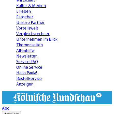
Wirtschaft
Kultur & Medien
Erleben
Ratgeber
Unsere Partner
Vorteilswelt
Vergleichsrechner
Unternehmen im Blick
Themenseiten
Altenhilfe
Newsletter
Service FAQ
Online Service
Hallo Paula!
Bestellservice
Anzeigen
Abo