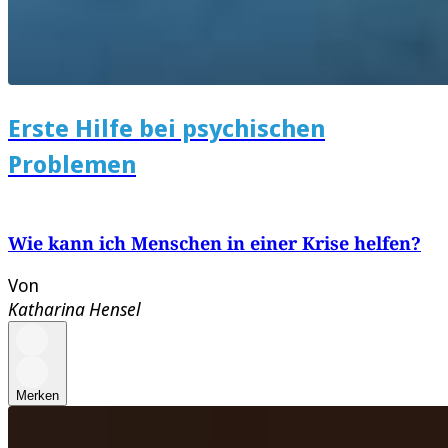
Erste Hilfe bei psychischen
Problemen
Wie kann ich Menschen in einer Krise helfen?
Von
Katharina Hensel
Merken