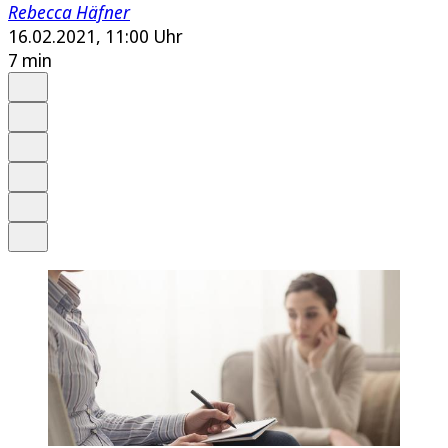
Rebecca Häfner
16.02.2021, 11:00 Uhr
7 min
Auf Google bevorzugen
Anhören
Schrift
Merken
Drucken
Teilen