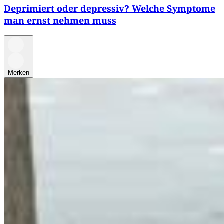
Deprimiert oder depressiv? Welche Symptome
man ernst nehmen muss
Merken