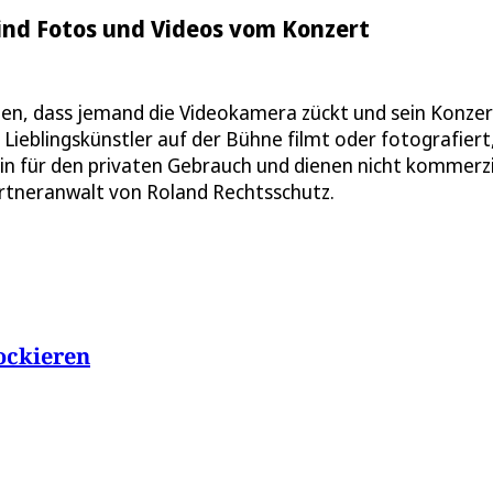
 Sind Fotos und Videos vom Konzert
gen, dass jemand die Videokamera zückt und sein Konzer
n Lieblingskünstler auf der Bühne filmt oder fotografiert
in für den privaten Gebrauch und dienen nicht kommerzi
artneranwalt von Roland Rechtsschutz.
ockieren