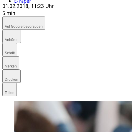
E-Paper
01.02.2018, 11:23 Uhr
5 min
Auf Google bevorzugen
Anhören
Schrift
Merken
Drucken
Teilen