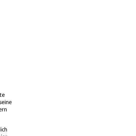
te
seine
ern
ich