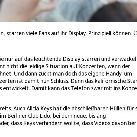
 starren viele Fans auf ihr Display. Prinzipiell können K
ie nur auf das leuchtende Display starren und verwackel
t nicht die leidige Situation auf Konzerten, wenn der
ichnet. Und dann zückt man doch das eigene Handy, um
erten ist damit nun Schluss. Denn das kalifornische Sta
s entwickelt. Damit kann das Telefon zwar mit ins Konze
ts. Auch Alicia Keys hat die abschließbaren Hüllen für s
im Berliner Club Lido, bei dem neue, bislang
der, dass Keys verhindern wollte, dass Videos davon ber