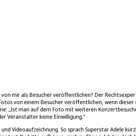
 von mir als Besucher veröffentlichen? Der Rechtsexper
 Fotos von einem Besucher veröffentlichen, wenn dieser 
nahme: „Ist man auf dem Foto mit weiteren Konzertbesuch
r Veranstalter keine Einwilligung.“
- und Videoaufzeichnung. So sprach Superstar Adele kürzl