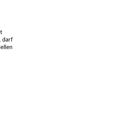
t
, darf
ellen