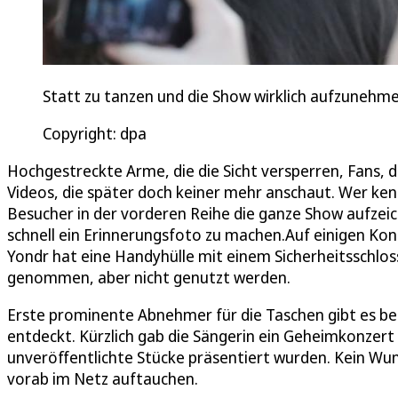
Statt zu tanzen und die Show wirklich aufzunehmen,
Copyright: dpa
Hochgestreckte Arme, die die Sicht versperren, Fans, d
Videos, die später doch keiner mehr anschaut. Wer kenn
Besucher in der vorderen Reihe die ganze Show aufze
schnell ein Erinnerungsfoto zu machen.Auf einigen Konz
Yondr hat eine Handyhülle mit einem Sicherheitsschlos
genommen, aber nicht genutzt werden.
Erste prominente Abnehmer für die Taschen gibt es berei
entdeckt. Kürzlich gab die Sängerin ein Geheimkonzert 
unveröffentlichte Stücke präsentiert wurden. Kein Wun
vorab im Netz auftauchen.