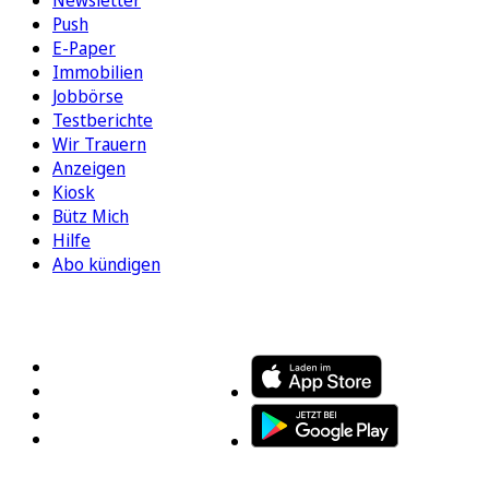
Newsletter
Push
E-Paper
Immobilien
Jobbörse
Testberichte
Wir Trauern
Anzeigen
Kiosk
Bütz Mich
Hilfe
Abo kündigen
FOLGEN SIE UNS
ENTDECKEN SIE UNSERE APP