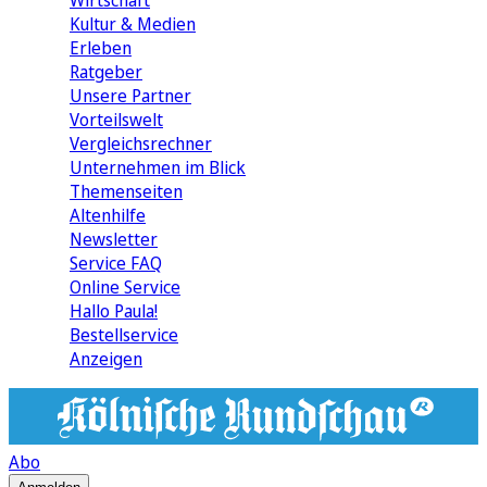
Wirtschaft
Kultur & Medien
Erleben
Ratgeber
Unsere Partner
Vorteilswelt
Vergleichsrechner
Unternehmen im Blick
Themenseiten
Altenhilfe
Newsletter
Service FAQ
Online Service
Hallo Paula!
Bestellservice
Anzeigen
Abo