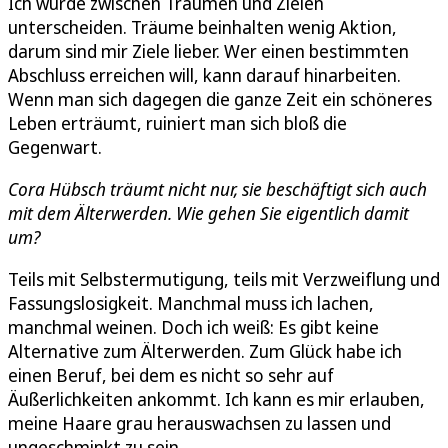
Ich würde zwischen Träumen und Zielen
unterscheiden. Träume beinhalten wenig Aktion,
darum sind mir Ziele lieber. Wer einen bestimmten
Abschluss erreichen will, kann darauf hinarbeiten.
Wenn man sich dagegen die ganze Zeit ein schöneres
Leben erträumt, ruiniert man sich bloß die
Gegenwart.
Cora Hübsch träumt nicht nur, sie beschäftigt sich auch
mit dem Älterwerden. Wie gehen Sie eigentlich damit
um?
Teils mit Selbstermutigung, teils mit Verzweiflung und
Fassungslosigkeit. Manchmal muss ich lachen,
manchmal weinen. Doch ich weiß: Es gibt keine
Alternative zum Älterwerden. Zum Glück habe ich
einen Beruf, bei dem es nicht so sehr auf
Äußerlichkeiten ankommt. Ich kann es mir erlauben,
meine Haare grau herauswachsen zu lassen und
ungeschminkt zu sein.