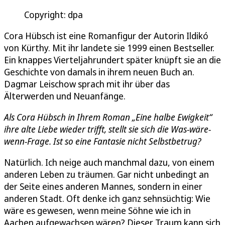
Copyright: dpa
Cora Hübsch ist eine Romanfigur der Autorin Ildikó
von Kürthy. Mit ihr landete sie 1999 einen Bestseller.
Ein knappes Vierteljahrundert später knüpft sie an die
Geschichte von damals in ihrem neuen Buch an.
Dagmar Leischow sprach mit ihr über das
Älterwerden und Neuanfänge.
Als Cora Hübsch in Ihrem Roman „Eine halbe Ewigkeit“
ihre alte Liebe wieder trifft, stellt sie sich die Was-wäre-
wenn-Frage. Ist so eine Fantasie nicht Selbstbetrug?
Natürlich. Ich neige auch manchmal dazu, von einem
anderen Leben zu träumen. Gar nicht unbedingt an
der Seite eines anderen Mannes, sondern in einer
anderen Stadt. Oft denke ich ganz sehnsüchtig: Wie
wäre es gewesen, wenn meine Söhne wie ich in
Aachen aufgewachsen wären? Dieser Traum kann sich