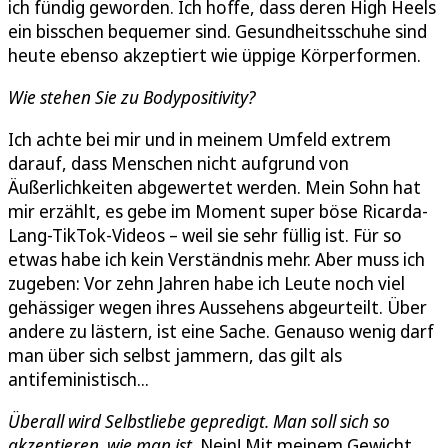
ich fündig geworden. Ich hoffe, dass deren High Heels
ein bisschen bequemer sind. Gesundheitsschuhe sind
heute ebenso akzeptiert wie üppige Körperformen.
Wie stehen Sie zu Bodypositivity?
Ich achte bei mir und in meinem Umfeld extrem
darauf, dass Menschen nicht aufgrund von
Äußerlichkeiten abgewertet werden. Mein Sohn hat
mir erzählt, es gebe im Moment super böse Ricarda-
Lang-TikTok-Videos – weil sie sehr füllig ist. Für so
etwas habe ich kein Verständnis mehr. Aber muss ich
zugeben: Vor zehn Jahren habe ich Leute noch viel
gehässiger wegen ihres Aussehens abgeurteilt. Über
andere zu lästern, ist eine Sache. Genauso wenig darf
man über sich selbst jammern, das gilt als
antifeministisch...
Überall wird Selbstliebe gepredigt. Man soll sich so
akzeptieren, wie man ist.
Nein! Mit meinem Gewicht