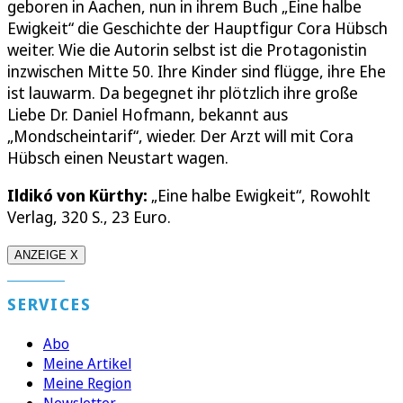
geboren in Aachen, nun in ihrem Buch „Eine halbe
Ewigkeit“ die Geschichte der Hauptfigur Cora Hübsch
weiter. Wie die Autorin selbst ist die Protagonistin
inzwischen Mitte 50. Ihre Kinder sind flügge, ihre Ehe
ist lauwarm. Da begegnet ihr plötzlich ihre große
Liebe Dr. Daniel Hofmann, bekannt aus
„Mondscheintarif“, wieder. Der Arzt will mit Cora
Hübsch einen Neustart wagen.
Ildikó von Kürthy:
„Eine halbe Ewigkeit“, Rowohlt
Verlag, 320 S., 23 Euro.
ANZEIGE X
SERVICES
Abo
Meine Artikel
Meine Region