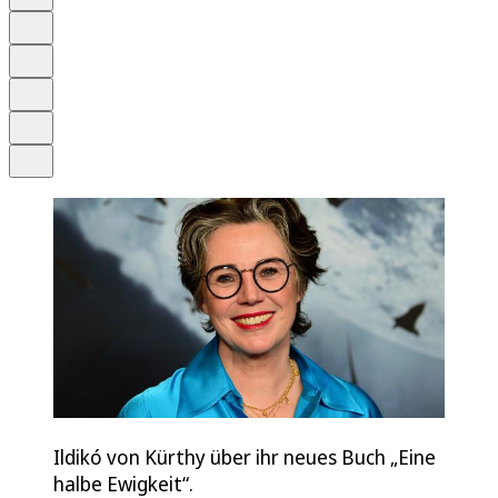
Anhören
Schrift
Merken
Drucken
Teilen
Ildikó von Kürthy über ihr neues Buch „Eine
halbe Ewigkeit“.