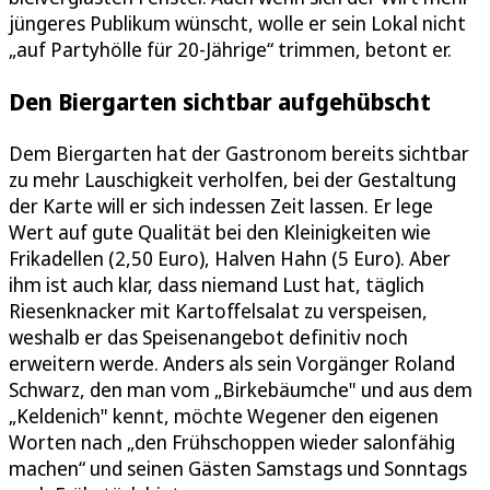
jüngeres Publikum wünscht, wolle er sein Lokal nicht
„auf Partyhölle für 20-Jährige“ trimmen, betont er.
Den Biergarten sichtbar aufgehübscht
Dem Biergarten hat der Gastronom bereits sichtbar
zu mehr Lauschigkeit verholfen, bei der Gestaltung
der Karte will er sich indessen Zeit lassen. Er lege
Wert auf gute Qualität bei den Kleinigkeiten wie
Frikadellen (2,50 Euro), Halven Hahn (5 Euro). Aber
ihm ist auch klar, dass niemand Lust hat, täglich
Riesenknacker mit Kartoffelsalat zu verspeisen,
weshalb er das Speisenangebot definitiv noch
erweitern werde. Anders als sein Vorgänger Roland
Schwarz, den man vom „Birkebäumche" und aus dem
„Keldenich" kennt, möchte Wegener den eigenen
Worten nach „den Frühschoppen wieder salonfähig
machen“ und seinen Gästen Samstags und Sonntags