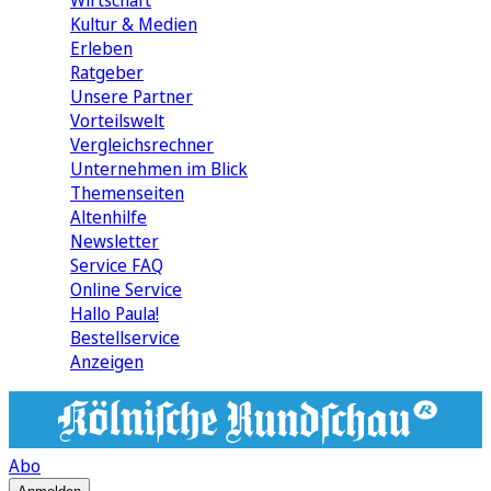
Wirtschaft
Kultur & Medien
Erleben
Ratgeber
Unsere Partner
Vorteilswelt
Vergleichsrechner
Unternehmen im Blick
Themenseiten
Altenhilfe
Newsletter
Service FAQ
Online Service
Hallo Paula!
Bestellservice
Anzeigen
Abo