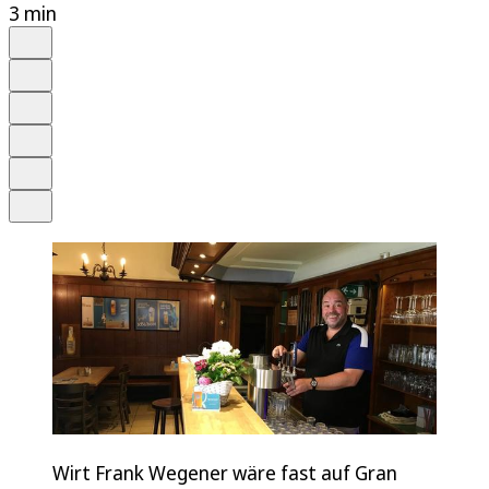
3 min
Auf Google bevorzugen
Anhören
Schrift
Merken
Drucken
Teilen
Wirt Frank Wegener wäre fast auf Gran