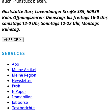
auch Frühstück bieten.
Gaststätte Dürr, Luxemburger Straße 339, 50939
Köln. Öffnungszeiten: Dienstags bis freitags 16-0 Uhr,
samstags 12-0 Uhr, Sonntags 12-22 Uhr, Montags
Ruhetag.
ANZEIGE X
SERVICES
Abo
Meine Artikel
Meine Region
Newsletter
Push
E-Paper
Immobilien
Jobbörse
Testberichte