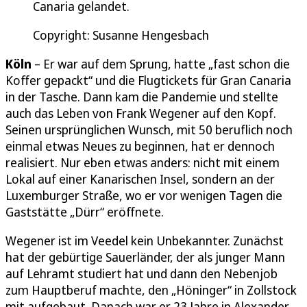
Canaria gelandet.
Copyright: Susanne Hengesbach
Köln
– Er war auf dem Sprung, hatte „fast schon die
Koffer gepackt“ und die Flugtickets für Gran Canaria
in der Tasche. Dann kam die Pandemie und stellte
auch das Leben von Frank Wegener auf den Kopf.
Seinen ursprünglichen Wunsch, mit 50 beruflich noch
einmal etwas Neues zu beginnen, hat er dennoch
realisiert. Nur eben etwas anders: nicht mit einem
Lokal auf einer Kanarischen Insel, sondern an der
Luxemburger Straße, wo er vor wenigen Tagen die
Gaststätte „Dürr“ eröffnete.
Wegener ist im Veedel kein Unbekannter. Zunächst
hat der gebürtige Sauerländer, der als junger Mann
auf Lehramt studiert hat und dann den Nebenjob
zum Hauptberuf machte, den „Höninger“ in Zollstock
mit aufgebaut. Danach war er 23 Jahre in Alexander