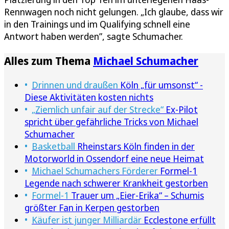
Rennwagen noch nicht gelungen. „Ich glaube, dass wir
in den Trainings und im Qualifying schnell eine
Antwort haben werden”, sagte Schumacher.
Alles zum Thema
Michael Schumacher
Drinnen und draußen
Köln „für umsonst“ -
Diese Aktivitäten kosten nichts
„Ziemlich unfair auf der Strecke“
Ex-Pilot
spricht über gefährliche Tricks von Michael
Schumacher
Basketball
Rheinstars Köln finden in der
Motorworld in Ossendorf eine neue Heimat
Michael Schumachers Förderer
Formel-1
Legende nach schwerer Krankheit gestorben
Formel-1
Trauer um „Eier-Erika“ – Schumis
größter Fan in Kerpen gestorben
Käufer ist junger Milliardär
Ecclestone erfüllt