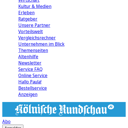
Wirtschaft
Kultur & Medien
Erleben
Ratgeber
Unsere Partner
Vorteilswelt
Vergleichsrechner
Unternehmen im Blick
Themenseiten
Altenhilfe
Newsletter
Service FAQ
Online Service
Hallo Paula!
Bestellservice
Anzeigen
Abo