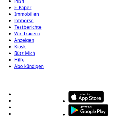
Push
E-Paper
Immobilien
Jobbörse
Testberichte
Wir Trauern
Anzeigen
Kiosk
Bütz Mich
Hilfe
Abo kündigen
FOLGEN SIE UNS
ENTDECKEN SIE UNSERE APP