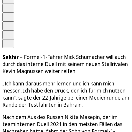
Anhören
Schrift
Merken
Drucken
Teilen
Sakhir
– Formel-1-Fahrer Mick Schumacher will auch
durch das interne Duell mit seinem neuen Stallrivalen
Kevin Magnussen weiter reifen.
„Ich kann daraus mehr lernen und ich kann mich
messen. Ich habe den Druck, den ich für mich nutzen
kann”, sagte der 22-Jährige bei einer Medienrunde am
Rande der Testfahrten in Bahrain.
Nach dem Aus des Russen Nikita Masepin, der im
teaminternen Duell 2021 in den meisten Fällen das
Nachsehen hatte, fährt der Sohn von Formel-1-