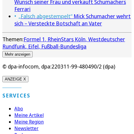
Wunsch seiner Frau und verkauft Schumachers
Ferrari
„Falsch abgestempelt“
Mick Schumacher wehrt
sich – Versteckte Botschaft an Vater
Themen:
Formel 1
RheinStars Köln
Westdeutscher
Rundfunk
Eifel
Fußball-Bundesliga
Mehr anzeigen
© dpa-infocom, dpa:220311-99-480490/2 (dpa)
ANZEIGE X
SERVICES
Abo
Meine Artikel
Meine Region
Newsletter