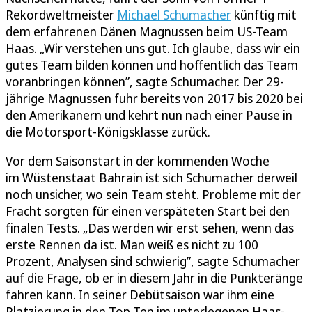
Rekordweltmeister
Michael Schumacher
künftig mit
dem erfahrenen Dänen Magnussen beim US-Team
Haas. „Wir verstehen uns gut. Ich glaube, dass wir ein
gutes Team bilden können und hoffentlich das Team
voranbringen können”, sagte Schumacher. Der 29-
jährige Magnussen fuhr bereits von 2017 bis 2020 bei
den Amerikanern und kehrt nun nach einer Pause in
die Motorsport-Königsklasse zurück.
Vor dem Saisonstart in der kommenden Woche
im Wüstenstaat Bahrain ist sich Schumacher derweil
noch unsicher, wo sein Team steht. Probleme mit der
Fracht sorgten für einen verspäteten Start bei den
finalen Tests. „Das werden wir erst sehen, wenn das
erste Rennen da ist. Man weiß es nicht zu 100
Prozent, Analysen sind schwierig”, sagte Schumacher
auf die Frage, ob er in diesem Jahr in die Punkteränge
fahren kann. In seiner Debütsaison war ihm eine
Platzierung in den Top Ten im unterlegenen Haas-