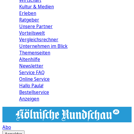
Wirtschaft
Kultur & Medien
Erleben
Ratgeber
Unsere Partner
Vorteilswelt
Vergleichsrechner
Unternehmen im Blick
Themenseiten
Altenhilfe
Newsletter
Service FAQ
Online Service
Hallo Paula!
Bestellservice
Anzeigen
Abo