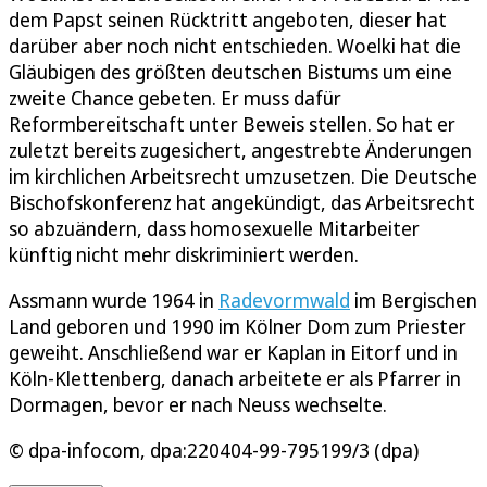
dem Papst seinen Rücktritt angeboten, dieser hat
darüber aber noch nicht entschieden. Woelki hat die
Gläubigen des größten deutschen Bistums um eine
zweite Chance gebeten. Er muss dafür
Reformbereitschaft unter Beweis stellen. So hat er
zuletzt bereits zugesichert, angestrebte Änderungen
im kirchlichen Arbeitsrecht umzusetzen. Die Deutsche
Bischofskonferenz hat angekündigt, das Arbeitsrecht
so abzuändern, dass homosexuelle Mitarbeiter
künftig nicht mehr diskriminiert werden.
Assmann wurde 1964 in
Radevormwald
im Bergischen
Land geboren und 1990 im Kölner Dom zum Priester
geweiht. Anschließend war er Kaplan in Eitorf und in
Köln-Klettenberg, danach arbeitete er als Pfarrer in
Dormagen, bevor er nach Neuss wechselte.
© dpa-infocom, dpa:220404-99-795199/3 (dpa)