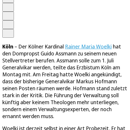
Schrift
Merken
Drucken
Teilen
Köln
– Der Kölner Kardinal
Rainer Maria Woelki
hat
den Dompropst Guido Assmann zu seinem neuen
Stellvertreter berufen. Assmann solle zum 1. Juli
Generalvikar werden, teilte das Erzbistum Köln am
Montag mit. Am Freitag hatte Woelki angekündigt,
dass der bisherige Generalvikar Markus Hofmann
seinen Posten räumen werde. Hofmann stand zuletzt
stark in der Kritik. Die Führung der Verwaltung soll
künftig aber keinem Theologen mehr unterliegen,
sondern einem Verwaltungsexperten, der noch
ernannt werden muss.
Woelki ist derzeit selbst in einer Art Probezeit. Er hat