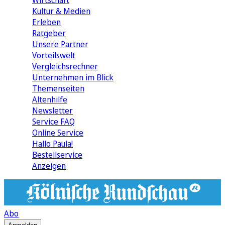
Wirtschaft
Kultur & Medien
Erleben
Ratgeber
Unsere Partner
Vorteilswelt
Vergleichsrechner
Unternehmen im Blick
Themenseiten
Altenhilfe
Newsletter
Service FAQ
Online Service
Hallo Paula!
Bestellservice
Anzeigen
Abo