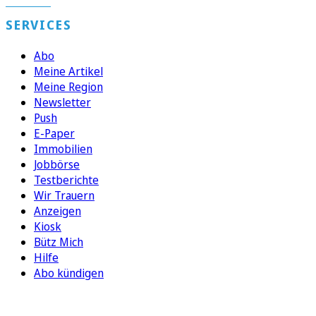
SERVICES
Abo
Meine Artikel
Meine Region
Newsletter
Push
E-Paper
Immobilien
Jobbörse
Testberichte
Wir Trauern
Anzeigen
Kiosk
Bütz Mich
Hilfe
Abo kündigen
FOLGEN SIE UNS
ENTDECKEN SIE UNSERE APP