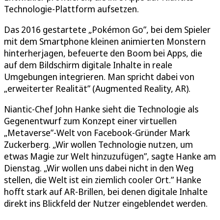
Technologie-Plattform aufsetzen.
Das 2016 gestartete „Pokémon Go”, bei dem Spieler
mit dem Smartphone kleinen animierten Monstern
hinterherjagen, befeuerte den Boom bei Apps, die
auf dem Bildschirm digitale Inhalte in reale
Umgebungen integrieren. Man spricht dabei von
„erweiterter Realität” (Augmented Reality, AR).
Niantic-Chef John Hanke sieht die Technologie als
Gegenentwurf zum Konzept einer virtuellen
„Metaverse”-Welt von Facebook-Gründer Mark
Zuckerberg. „Wir wollen Technologie nutzen, um
etwas Magie zur Welt hinzuzufügen”, sagte Hanke am
Dienstag. „Wir wollen uns dabei nicht in den Weg
stellen, die Welt ist ein ziemlich cooler Ort.” Hanke
hofft stark auf AR-Brillen, bei denen digitale Inhalte
direkt ins Blickfeld der Nutzer eingeblendet werden.