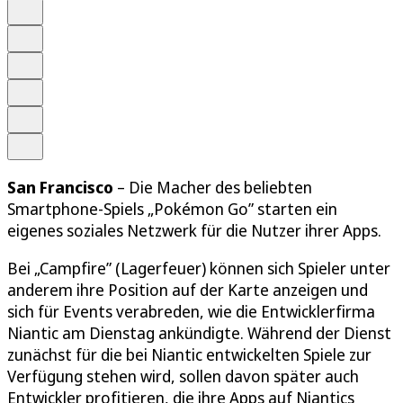
Auf Google bevorzugen
Anhören
Schrift
Merken
Drucken
Teilen
San Francisco
– Die Macher des beliebten
Smartphone-Spiels „Pokémon Go” starten ein
eigenes soziales Netzwerk für die Nutzer ihrer Apps.
Bei „Campfire” (Lagerfeuer) können sich Spieler unter
anderem ihre Position auf der Karte anzeigen und
sich für Events verabreden, wie die Entwicklerfirma
Niantic am Dienstag ankündigte. Während der Dienst
zunächst für die bei Niantic entwickelten Spiele zur
Verfügung stehen wird, sollen davon später auch
Entwickler profitieren, die ihre Apps auf Niantics