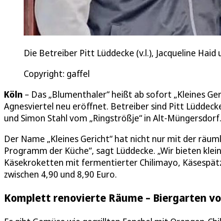
Die Betreiber Pitt Lüddecke (v.l.), Jacqueline Haid
Copyright: gaffel
Köln
– Das „Blumenthaler“ heißt ab sofort „Kleines G
Agnesviertel neu eröffnet. Betreiber sind Pitt Lüddeck
und Simon Stahl vom „Ringströßje“ in Alt-Müngersdorf
Der Name „Kleines Gericht“ hat nicht nur mit der räum
Programm der Küche“, sagt Lüddecke. „Wir bieten klei
Käsekroketten mit fermentierter Chilimayo, Käsespätz
zwischen 4,90 und 8,90 Euro.
Komplett renovierte Räume – Biergarten v