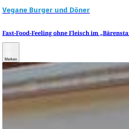
Vegane Burger und Döner
Fast-Food-Feeling ohne Fleisch im „Bärensta
Merken