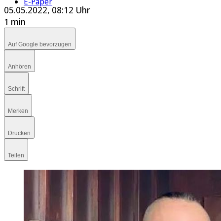
E-Paper
05.05.2022, 08:12 Uhr
1 min
Auf Google bevorzugen
Anhören
Schrift
Merken
Drucken
Teilen