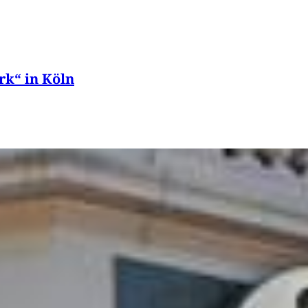
rk“ in Köln