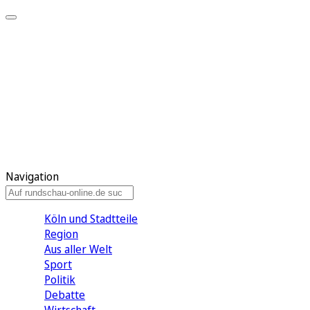
Meine KR
Meine Artikel
Meine Region
Meine Newsletter
Gewinnspiele
Mein Rundschau PLUS
Mein E-Paper
Navigation
Köln und Stadtteile
Region
Aus aller Welt
Sport
Politik
Debatte