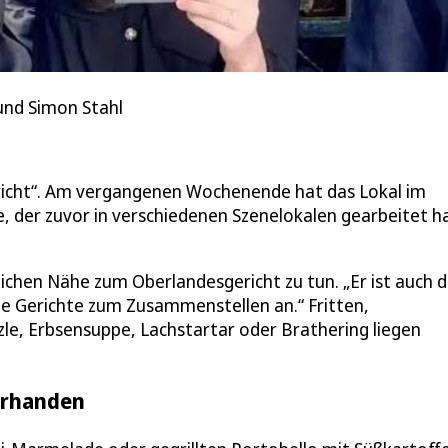
 und Simon Stahl
ericht“. Am vergangenen Wochenende hat das Lokal im
e, der zuvor in verschiedenen Szenelokalen gearbeitet h
.
lichen Nähe zum Oberlandesgericht zu tun. „Er ist auch 
ne Gerichte zum Zusammenstellen an.“ Fritten,
le, Erbsensuppe, Lachstartar oder Brathering liegen
orhanden