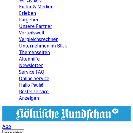
Wirtschaft
Kultur & Medien
Erleben
Ratgeber
Unsere Partner
Vorteilswelt
Vergleichsrechner
Unternehmen im Blick
Themenseiten
Altenhilfe
Newsletter
Service FAQ
Online Service
Hallo Paula!
Bestellservice
Anzeigen
Abo