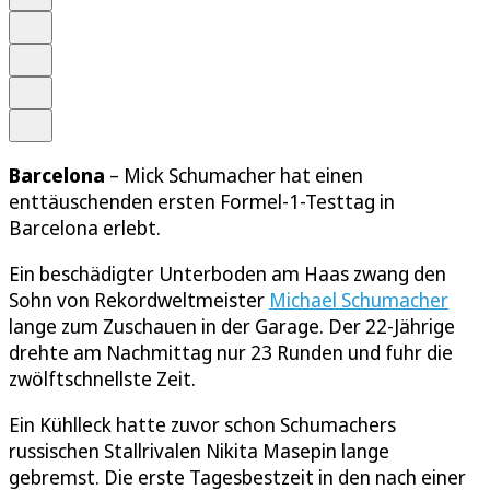
Schrift
Merken
Drucken
Teilen
Barcelona
– Mick Schumacher hat einen
enttäuschenden ersten Formel-1-Testtag in
Barcelona erlebt.
Ein beschädigter Unterboden am Haas zwang den
Sohn von Rekordweltmeister
Michael Schumacher
lange zum Zuschauen in der Garage. Der 22-Jährige
drehte am Nachmittag nur 23 Runden und fuhr die
zwölftschnellste Zeit.
Ein Kühlleck hatte zuvor schon Schumachers
russischen Stallrivalen Nikita Masepin lange
gebremst. Die erste Tagesbestzeit in den nach einer