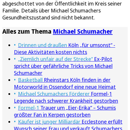
abgeschottet von der Öffentlichkeit im Kreis seiner
Familie. Details über Michael Schumachers
Gesundheitszustand sind nicht bekannt.
Alles zum Thema
Michael Schumacher
Drinnen und draußen
Köln „für umsonst“ -
Diese Aktivitäten kosten nichts
„Ziemlich unfair auf der Strecke“
Ex-Pilot
spricht über gefährliche Tricks von Michael
Schumacher
Basketball
Rheinstars Köln finden in der
Motorworld in Ossendorf eine neue Heimat
Michael Schumachers Förderer
Formel-1
Legende nach schwerer Krankheit gestorben
Formel-1
Trauer um „Eier-Erika“ – Schumis
größter Fan in Kerpen gestorben
Käufer ist junger Milliardär
Ecclestone erfüllt
Wunsch seiner Frau und verkauft Schumachers