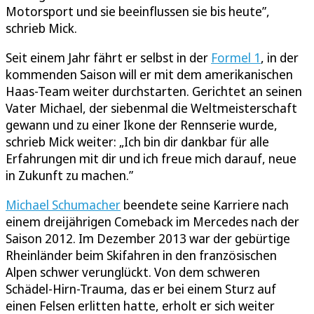
Motorsport und sie beeinflussen sie bis heute”,
schrieb Mick.
Seit einem Jahr fährt er selbst in der
Formel 1
, in der
kommenden Saison will er mit dem amerikanischen
Haas-Team weiter durchstarten. Gerichtet an seinen
Vater Michael, der siebenmal die Weltmeisterschaft
gewann und zu einer Ikone der Rennserie wurde,
schrieb Mick weiter: „Ich bin dir dankbar für alle
Erfahrungen mit dir und ich freue mich darauf, neue
in Zukunft zu machen.”
Michael Schumacher
beendete seine Karriere nach
einem dreijährigen Comeback im Mercedes nach der
Saison 2012. Im Dezember 2013 war der gebürtige
Rheinländer beim Skifahren in den französischen
Alpen schwer verunglückt. Von dem schweren
Schädel-Hirn-Trauma, das er bei einem Sturz auf
einen Felsen erlitten hatte, erholt er sich weiter