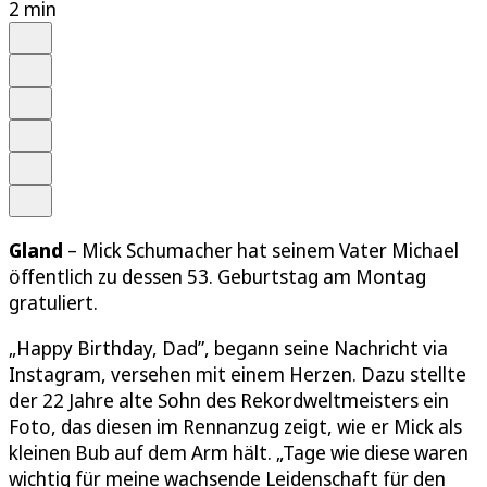
2 min
Auf Google bevorzugen
Anhören
Schrift
Merken
Drucken
Teilen
Gland
– Mick Schumacher hat seinem Vater Michael
öffentlich zu dessen 53. Geburtstag am Montag
gratuliert.
„Happy Birthday, Dad”, begann seine Nachricht via
Instagram, versehen mit einem Herzen. Dazu stellte
der 22 Jahre alte Sohn des Rekordweltmeisters ein
Foto, das diesen im Rennanzug zeigt, wie er Mick als
kleinen Bub auf dem Arm hält. „Tage wie diese waren
wichtig für meine wachsende Leidenschaft für den