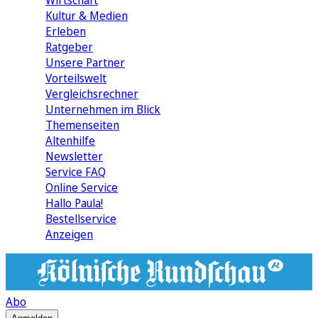
Wirtschaft
Kultur & Medien
Erleben
Ratgeber
Unsere Partner
Vorteilswelt
Vergleichsrechner
Unternehmen im Blick
Themenseiten
Altenhilfe
Newsletter
Service FAQ
Online Service
Hallo Paula!
Bestellservice
Anzeigen
Abo