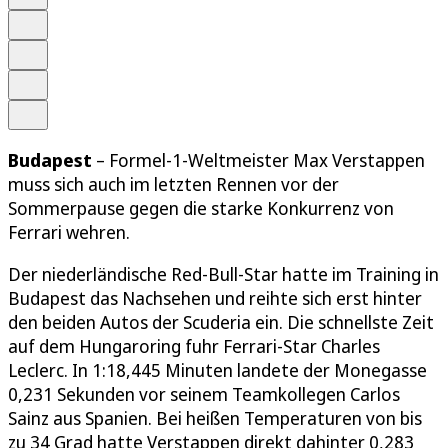
Schrift
Merken
Drucken
Teilen
Budapest
– Formel-1-Weltmeister Max Verstappen
muss sich auch im letzten Rennen vor der
Sommerpause gegen die starke Konkurrenz von
Ferrari wehren.
Der niederländische Red-Bull-Star hatte im Training in
Budapest das Nachsehen und reihte sich erst hinter
den beiden Autos der Scuderia ein. Die schnellste Zeit
auf dem Hungaroring fuhr Ferrari-Star Charles
Leclerc. In 1:18,445 Minuten landete der Monegasse
0,231 Sekunden vor seinem Teamkollegen Carlos
Sainz aus Spanien. Bei heißen Temperaturen von bis
zu 34 Grad hatte Verstappen direkt dahinter 0,283