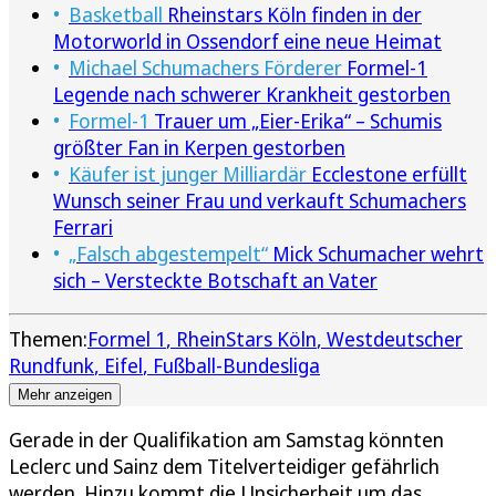
Basketball
Rheinstars Köln finden in der
Motorworld in Ossendorf eine neue Heimat
Michael Schumachers Förderer
Formel-1
Legende nach schwerer Krankheit gestorben
Formel-1
Trauer um „Eier-Erika“ – Schumis
größter Fan in Kerpen gestorben
Käufer ist junger Milliardär
Ecclestone erfüllt
Wunsch seiner Frau und verkauft Schumachers
Ferrari
„Falsch abgestempelt“
Mick Schumacher wehrt
sich – Versteckte Botschaft an Vater
Themen:
Formel 1
RheinStars Köln
Westdeutscher
Rundfunk
Eifel
Fußball-Bundesliga
Mehr anzeigen
Gerade in der Qualifikation am Samstag könnten
Leclerc und Sainz dem Titelverteidiger gefährlich
werden. Hinzu kommt die Unsicherheit um das