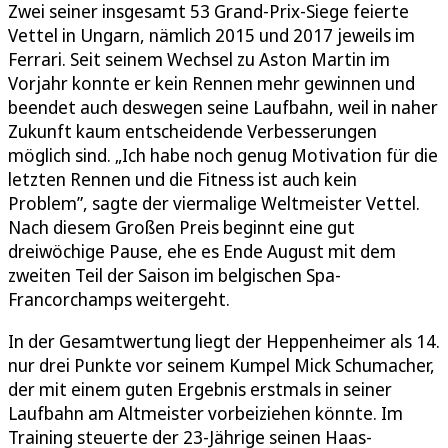
Zwei seiner insgesamt 53 Grand-Prix-Siege feierte
Vettel in Ungarn, nämlich 2015 und 2017 jeweils im
Ferrari. Seit seinem Wechsel zu Aston Martin im
Vorjahr konnte er kein Rennen mehr gewinnen und
beendet auch deswegen seine Laufbahn, weil in naher
Zukunft kaum entscheidende Verbesserungen
möglich sind. „Ich habe noch genug Motivation für die
letzten Rennen und die Fitness ist auch kein
Problem”, sagte der viermalige Weltmeister Vettel.
Nach diesem Großen Preis beginnt eine gut
dreiwöchige Pause, ehe es Ende August mit dem
zweiten Teil der Saison im belgischen Spa-
Francorchamps weitergeht.
In der Gesamtwertung liegt der Heppenheimer als 14.
nur drei Punkte vor seinem Kumpel Mick Schumacher,
der mit einem guten Ergebnis erstmals in seiner
Laufbahn am Altmeister vorbeiziehen könnte. Im
Training steuerte der 23-Jährige seinen Haas-