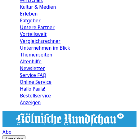
Wirtschaft
Kultur & Medien
Erleben
Ratgeber
Unsere Partner
Vorteilswelt
Vergleichsrechner
Unternehmen im Blick
Themenseiten
Altenhilfe
Newsletter
Service FAQ
Online Service
Hallo Paula!
Bestellservice
Anzeigen
Abo