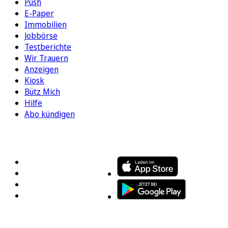
Push
E-Paper
Immobilien
Jobbörse
Testberichte
Wir Trauern
Anzeigen
Kiosk
Bütz Mich
Hilfe
Abo kündigen
FOLGEN SIE UNS
ENTDECKEN SIE UNSERE APP