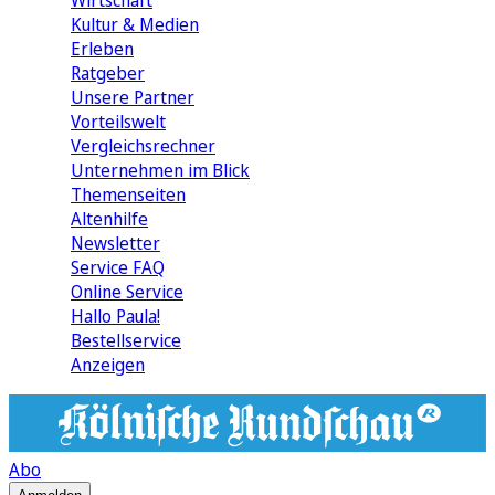
Wirtschaft
Kultur & Medien
Erleben
Ratgeber
Unsere Partner
Vorteilswelt
Vergleichsrechner
Unternehmen im Blick
Themenseiten
Altenhilfe
Newsletter
Service FAQ
Online Service
Hallo Paula!
Bestellservice
Anzeigen
Abo