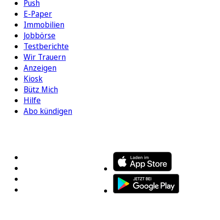
Push
E-Paper
Immobilien
Jobbörse
Testberichte
Wir Trauern
Anzeigen
Kiosk
Bütz Mich
Hilfe
Abo kündigen
FOLGEN SIE UNS
ENTDECKEN SIE UNSERE APP