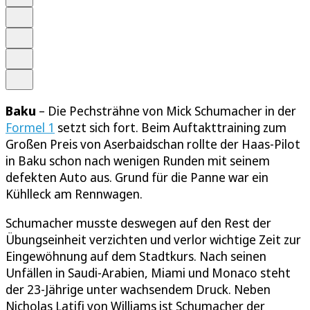
Schrift
Merken
Drucken
Teilen
Baku
– Die Pechsträhne von Mick Schumacher in der
Formel 1
setzt sich fort. Beim Auftakttraining zum
Großen Preis von Aserbaidschan rollte der Haas-Pilot
in Baku schon nach wenigen Runden mit seinem
defekten Auto aus. Grund für die Panne war ein
Kühlleck am Rennwagen.
Schumacher musste deswegen auf den Rest der
Übungseinheit verzichten und verlor wichtige Zeit zur
Eingewöhnung auf dem Stadtkurs. Nach seinen
Unfällen in Saudi-Arabien, Miami und Monaco steht
der 23-Jährige unter wachsendem Druck. Neben
Nicholas Latifi von Williams ist Schumacher der