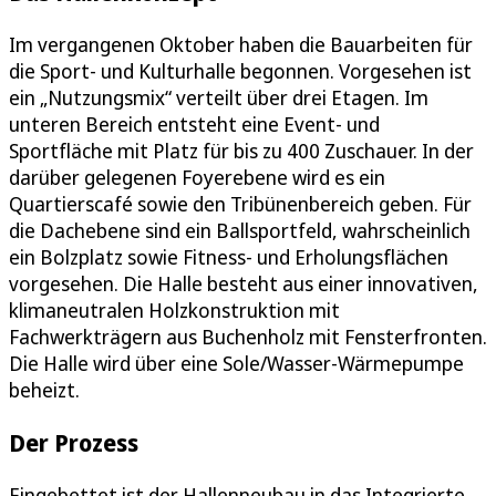
Im vergangenen Oktober haben die Bauarbeiten für
die Sport- und Kulturhalle begonnen. Vorgesehen ist
ein „Nutzungsmix“ verteilt über drei Etagen. Im
unteren Bereich entsteht eine Event- und
Sportfläche mit Platz für bis zu 400 Zuschauer. In der
darüber gelegenen Foyerebene wird es ein
Quartierscafé sowie den Tribünenbereich geben. Für
die Dachebene sind ein Ballsportfeld, wahrscheinlich
ein Bolzplatz sowie Fitness- und Erholungsflächen
vorgesehen. Die Halle besteht aus einer innovativen,
klimaneutralen Holzkonstruktion mit
Fachwerkträgern aus Buchenholz mit Fensterfronten.
Die Halle wird über eine Sole/Wasser-Wärmepumpe
beheizt.
Der Prozess
Eingebettet ist der Hallenneubau in das Integrierte