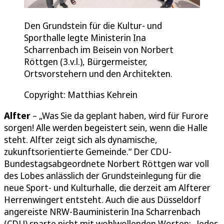
Den Grundstein für die Kultur- und
Sporthalle legte Ministerin Ina
Scharrenbach im Beisein von Norbert
Röttgen (3.v.l.), Bürgermeister,
Ortsvorstehern und den Architekten.
Copyright: Matthias Kehrein
Alfter
– „Was Sie da geplant haben, wird für Furore
sorgen! Alle werden begeistert sein, wenn die Halle
steht. Alfter zeigt sich als dynamische,
zukunftsorientierte Gemeinde.“ Der CDU-
Bundestagsabgeordnete Norbert Röttgen war voll
des Lobes anlässlich der Grundsteinlegung für die
neue Sport- und Kulturhalle, die derzeit am Alfterer
Herrenwingert entsteht. Auch die aus Düsseldorf
angereiste NRW-Bauministerin Ina Scharrenbach
(CDU) sparte nicht mit wohlwollenden Worten: „Jedes