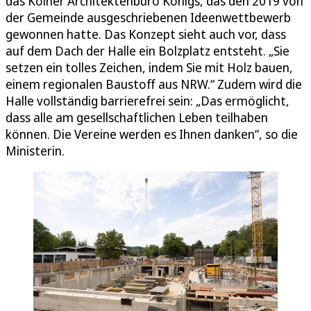
das Kölner Architektenbüro Königs, das den 2019 von
der Gemeinde ausgeschriebenen Ideenwettbewerb
gewonnen hatte. Das Konzept sieht auch vor, dass
auf dem Dach der Halle ein Bolzplatz entsteht. „Sie
setzen ein tolles Zeichen, indem Sie mit Holz bauen,
einem regionalen Baustoff aus NRW.“ Zudem wird die
Halle vollständig barrierefrei sein: „Das ermöglicht,
dass alle am gesellschaftlichen Leben teilhaben
können. Die Vereine werden es Ihnen danken“, so die
Ministerin.