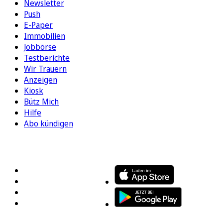
Newsletter
Push
E-Paper
Immobilien
Jobbörse
Testberichte
Wir Trauern
Anzeigen
Kiosk
Bütz Mich
Hilfe
Abo kündigen
FOLGEN SIE UNS
ENTDECKEN SIE UNSERE APP