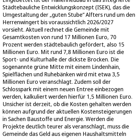
Städtebauliche Entwicklungskonzept (ISEK), das die
Umgestaltung der „guten Stube“ Alfters rund um den
Herrenwingert bis voraussichtlich 2026/2027
vorsieht. Aktuell rechnet die Gemeinde mit
Gesamtkosten von rund 17 Millionen Euro, 70
Prozent werden städtebaulich gefördert, also 15
Millionen Euro. Mit rund 7,8 Millionen Euro ist die
Sport- und Kulturhalle der dickste Brocken. Die
sogenannte grüne Mitte mit einem Lindenhain,
Spielflächen und Ruhebänken wird mit etwa 3,5
Millionen Euro veranschlagt. Zudem soll der
Schlosspark mit einem neuen Entree einbezogen
werden, kalkuliert werden hierfür 1,5 Millionen Euro.
Unsicher ist derzeit, ob die Kosten gehalten werden
können aufgrund der aktuellen Kostensteigerungen
in Sachen Baustoffe und Energie. Werden die
Projekte deutlich teurer als veranschlagt, muss die
Gemeinde das Geld aus eigenen Haushaltsmitteln