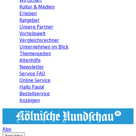
Wirtschaft
Kultur & Medien
Erleben
Ratgeber
Unsere Partner
Vorteilswelt
Vergleichsrechner
Unternehmen im Blick
Themenseiten
Altenhilfe
Newsletter
Service FAQ
Online Service
Hallo Paula!
Bestellservice
Anzeigen
Abo