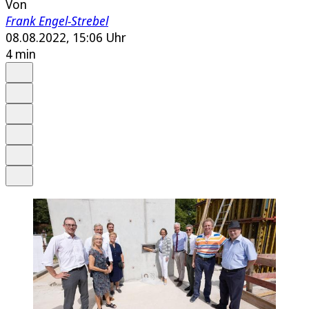
Von
Frank Engel-Strebel
08.08.2022, 15:06 Uhr
4 min
Auf Google bevorzugen
Anhören
Schrift
Merken
Drucken
Teilen